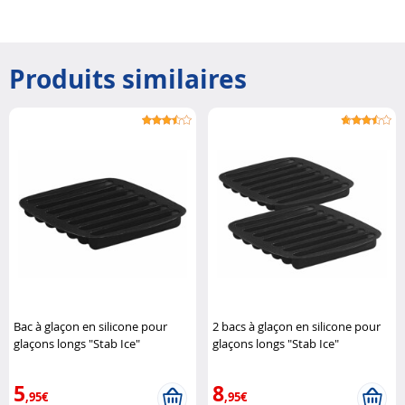
Produits similaires
Bac à glaçon en silicone pour
2 bacs à glaçon en silicone pour
glaçons longs "Stab Ice"
glaçons longs "Stab Ice"
Rosenstein & Söhne
Rosenstein & Söhne
5
8
,95€
,95€