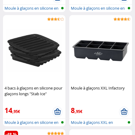
Moule à glaçons en silicone en
Moule à glaçons en silicone en
form..
form..
4 bacs à glaçons en silicone pour
Moule à glaçons XXL Infactory
glaçons longs "Stab Ice"
Rosenstein & Söhne
14
8
,95€
,95€
Moule à glaçons en silicone en
Moule à glaçons XXL en
form..
silicone
-48 %