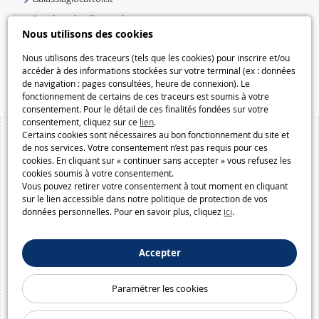
Speelgoedmelkweg.nl
Nous utilisons des cookies
Galaxiespielzeug.be
Nous utilisons des traceurs (tels que les cookies) pour inscrire et/ou
Speelgoedmelkweg.be
accéder à des informations stockées sur votre terminal (ex : données
Macway.com
de navigation : pages consultées, heure de connexion). Le
fonctionnement de certains de ces traceurs est soumis à votre
consentement. Pour le détail de ces finalités fondées sur votre
consentement, cliquez sur ce
lien
.
Certains cookies sont nécessaires au bon fonctionnement du site et
de nos services. Votre consentement n’est pas requis pour ces
cookies. En cliquant sur « continuer sans accepter » vous refusez les
cookies soumis à votre consentement.
Vous pouvez retirer votre consentement à tout moment en cliquant
sur le lien accessible dans notre politique de protection de vos
données personnelles. Pour en savoir plus, cliquez
ici
.
Accepter
Paramétrer les cookies