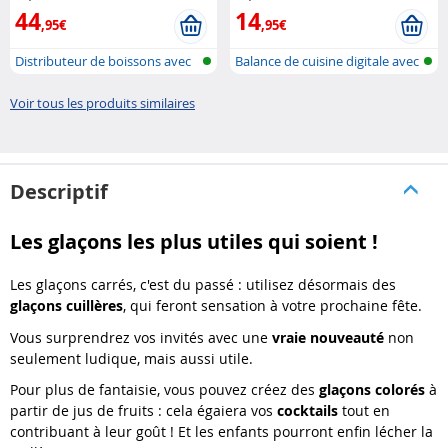
44
14
,95€
,95€
Distributeur de boissons avec
Balance de cuisine digitale avec
verre..
mi..
Voir tous les produits similaires
Descriptif
Les glaçons les plus utiles qui soient !
Les glaçons carrés, c'est du passé : utilisez désormais des
glaçons cuillères
, qui feront sensation à votre prochaine fête.
Vous surprendrez vos invités avec une
vraie nouveauté
non
seulement ludique, mais aussi utile.
Pour plus de fantaisie, vous pouvez créez des
glaçons colorés
à
partir de jus de fruits : cela égaiera vos
cocktails
tout en
contribuant à leur goût ! Et les enfants pourront enfin lécher la