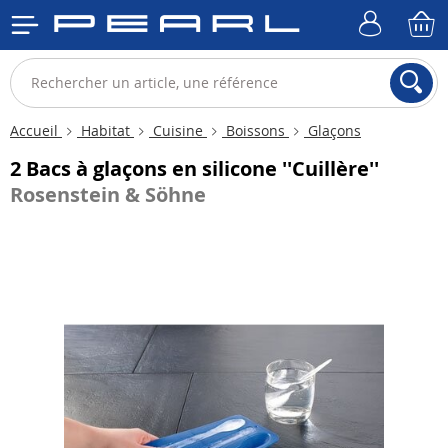
Accueil
Habitat
Cuisine
Boissons
Glaçons
2 Bacs à glaçons en silicone ''Cuillère''
Rosenstein & Söhne