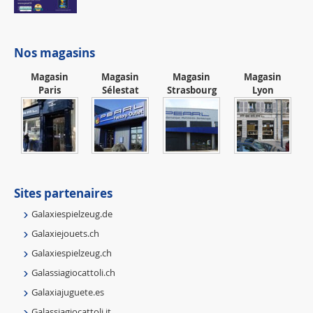
Nos magasins
Magasin
Magasin
Magasin
Magasin
Paris
Sélestat
Strasbourg
Lyon
Sites partenaires
Galaxiespielzeug.de
Galaxiejouets.ch
Galaxiespielzeug.ch
Galassiagiocattoli.ch
Galaxiajuguete.es
Galassiagiocattoli.it