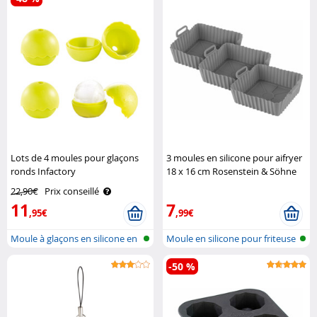
Lots de 4 moules pour glaçons
3 moules en silicone pour aifryer
ronds Infactory
18 x 16 cm Rosenstein & Söhne
22,90€
Prix conseillé
11
7
,95€
,99€
Moule à glaçons en silicone en
Moule en silicone pour friteuse
form..
à a..
-50 %