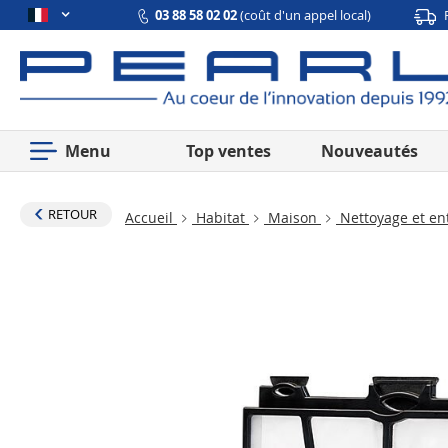
03 88 58 02 02
(coût d'un appel local)
Menu
Top ventes
Nouveautés
RETOUR
Accueil
Habitat
Maison
Nettoyage et en