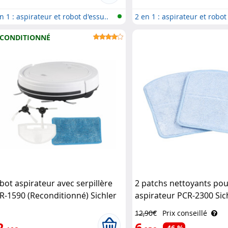
n 1 : aspirateur et robot d'essu..
2 en 1 : aspirateur et robot
CONDITIONNÉ
bot aspirateur avec serpillère
2 patchs nettoyants pou
R-1590 (Reconditionné) Sichler
aspirateur PCR-2300 Sic
ushaltsgeräte
Haushaltsgeräte
12,90€
Prix conseillé
2
6
-46 %