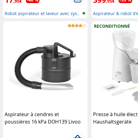
,95€
,95€
Robot aspirateur et laveur avec sys..
Aspirateur & robot d'
RECONDITIONNÉ
Aspirateur à cendres et
Presse à huile élect
poussières 16 kPa DOH139 Livoo
Haushaltsgeräte