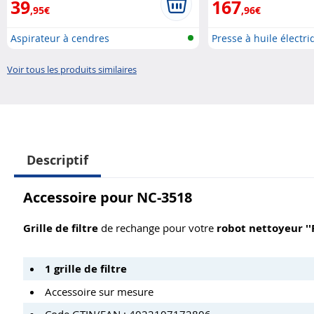
39
167
,95€
,96€
Aspirateur à cendres
Presse à huile électri
Voir tous les produits similaires
Descriptif
Accessoire pour NC-3518
Grille de filtre
de rechange pour votre
robot nettoyeur '
1 grille de filtre
Accessoire sur mesure
Code GTIN/EAN : 4022107172806