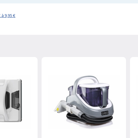
 à 9,95 €