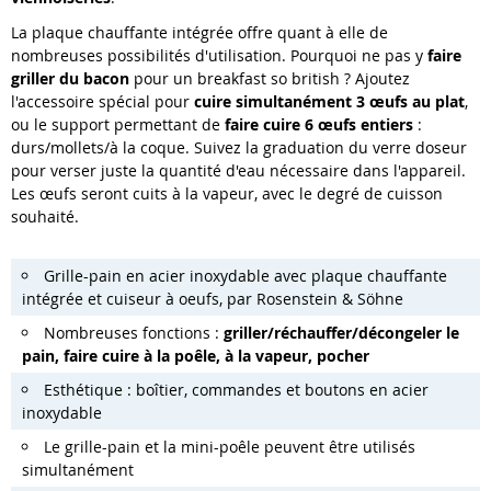
La plaque chauffante intégrée offre quant à elle de
nombreuses possibilités d'utilisation. Pourquoi ne pas y
faire
griller du bacon
pour un breakfast so british ? Ajoutez
l'accessoire spécial pour
cuire simultanément 3 œufs au plat
,
ou le support permettant de
faire cuire 6 œufs entiers
:
durs/mollets/à la coque. Suivez la graduation du verre doseur
pour verser juste la quantité d'eau nécessaire dans l'appareil.
Les œufs seront cuits à la vapeur, avec le degré de cuisson
souhaité.
Grille-pain en acier inoxydable avec plaque chauffante
intégrée et cuiseur à oeufs, par Rosenstein & Söhne
Nombreuses fonctions :
griller/réchauffer/décongeler le
pain, faire cuire à la poêle, à la vapeur, pocher
Esthétique : boîtier, commandes et boutons en acier
inoxydable
Le grille-pain et la mini-poêle peuvent être utilisés
simultanément