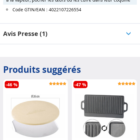
Code GTIN/EAN : 4022107226554
Avis Presse (1)
Produits suggérés
-46 %
-47 %