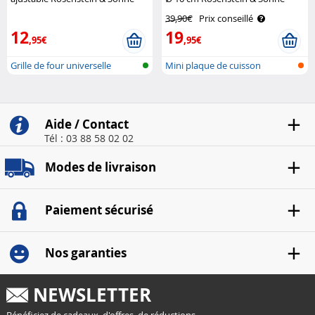
39,90€
Prix conseillé
12
19
,95€
,95€
Grille de four universelle
Mini plaque de cuisson
électrique
Aide / Contact
Tél : 03 88 58 02 02
Modes de livraison
Paiement sécurisé
Nos garanties
NEWSLETTER