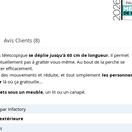
Avis Clients (8)
s télescopique
se déplie jusqu'à 60 cm de longueur.
Il permet
bituellement pas à gratter vous-même. Au bout de la perche se
er efficacement.
ude des mouvements et réduite, et tout simplement
les personne
r
là où ça gratouille…
ets sous un meuble
, un lit ou un canapé.
par Infactory
extérieure
s