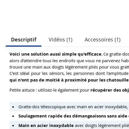
Descriptif
Vidéos (1)
Accessoires (1)
Voici une solution aussi simple qu'efficace.
Ce gratte-do
alors d'atteindre tous les endroits que vous ne parvenez ha
trouve une main aux doigts légèrement pliés pour vous gratt
C'est idéal pour les séniors, les personnes dont l'amplit
qui n'ont pas de moitié à proximité pour les chatouille
Petite astuce : utilisez-le également pour
récupérer des obj
Gratte-dos télescopique avec main en acier inoxydable, 
Soulagement rapide des démangeaisons sans aide 
Main en acier inoxydable
avec doigts légèrement plié