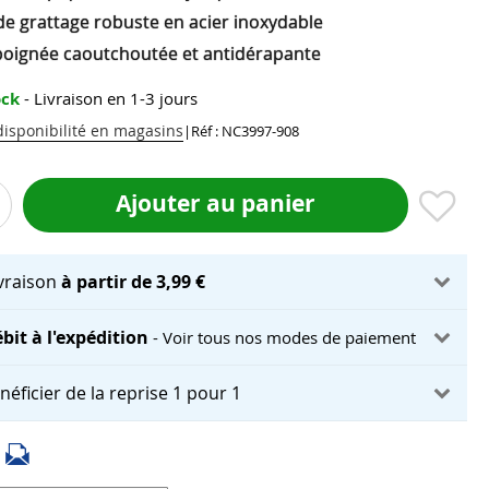
de grattage robuste en acier inoxydable
poignée caoutchoutée et antidérapante
ock
- Livraison en 1-3 jours
 disponibilité en magasins
|
Réf : NC3997-908
Ajouter au panier
ivraison
à partir de 3,99 €
bit à l'expédition
- Voir tous nos modes de paiement
néficier de la reprise 1 pour 1