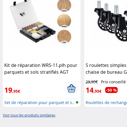
Kit de réparation WRS-11.plh pour
5 roulettes simple
parquets et sols stratifiés AGT
chaise de bureau G
29,90€
Prix conseillé
19
14
-50 %
,95€
,95€
Set de réparation pour parquet et s..
Roulettes de rechang
..
Voir tous les produits similaires