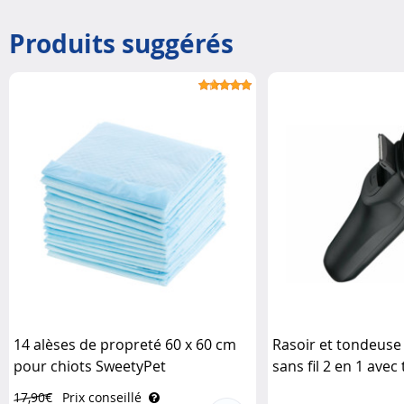
Produits suggérés
14 alèses de propreté 60 x 60 cm
Rasoir et tondeuse
pour chiots SweetyPet
sans fil 2 en 1 avec
3D et écran LED Si
17,90€
Prix conseillé