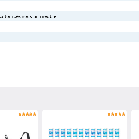
ts
tombés sous un meuble