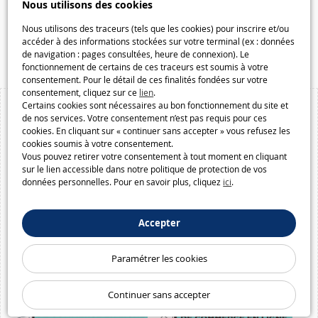
Nous utilisons des cookies
Galaxiespielzeug.be
Speelgoedmelkweg.be
Nous utilisons des traceurs (tels que les cookies) pour inscrire et/ou
accéder à des informations stockées sur votre terminal (ex : données
Macway.com
de navigation : pages consultées, heure de connexion). Le
fonctionnement de certains de ces traceurs est soumis à votre
consentement. Pour le détail de ces finalités fondées sur votre
consentement, cliquez sur ce
lien
.
Certains cookies sont nécessaires au bon fonctionnement du site et
de nos services. Votre consentement n’est pas requis pour ces
cookies. En cliquant sur « continuer sans accepter » vous refusez les
cookies soumis à votre consentement.
Vous pouvez retirer votre consentement à tout moment en cliquant
sur le lien accessible dans notre politique de protection de vos
données personnelles. Pour en savoir plus, cliquez
ici
.
Accepter
Paramétrer les cookies
Continuer sans accepter