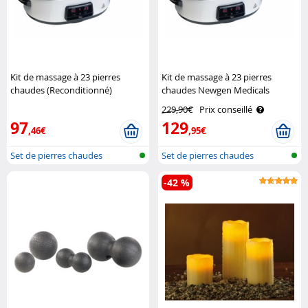
Kit de massage à 23 pierres
Kit de massage à 23 pierres
chaudes (Reconditionné)
chaudes Newgen Medicals
Newgen Medicals
229,90€
Prix conseillé
97
129
,46€
,95€
Set de pierres chaudes
Set de pierres chaudes
-42 %