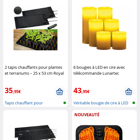
2 tapis chauffants pour plantes
6 bougies à LED en cire avec
et terrariums – 25 x 53 cm Royal
télécommande Lunartec
Gardineer
35
43
,95€
,95€
Tapis chauffant pour
Véritable bougie de cire à LED
plantes/terrar..
avec..
NOUVEAUTÉ