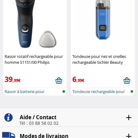
Rasoir rotatif rechargeable pour
Tondeuse pour nez et oreilles
homme S1151/00 Philips
rechargeable Sichler Beauty
39
6
,99€
,99€
Rasoir à batterie pour
Tondeuse rechargeable pour
hommes
poils du..
Aide / Contact
Tél : 03 88 58 02 02
Modes de livraison