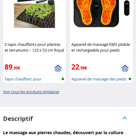
2 tapis chauffants pour plantes
Appareil de massage EMS pliable
et terrariums – 123 x 53 cm Royal
et rechargeable pour pieds
Gardineer
Newgen Medicals
89
22
,95€
,99€
Tapis chauffant pour
Appareil de massage des pieds
plantes/terrar..
EMS à..
Voir tous les produits similaires
Descriptif
Le massage aux pierres chaudes, découvert par la culture