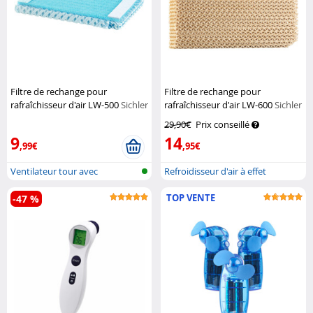
Filtre de rechange pour
Filtre de rechange pour
rafraîchisseur d'air LW-500
Sichler
rafraîchisseur d'air LW-600
Sichler
Haushaltsgeräte
Haushaltsgeräte
29,90€
Prix conseillé
9
14
,99€
,95€
Ventilateur tour avec
Refroidisseur d'air à effet
humidificateu...
Peltier...
TOP VENTE
-47 %