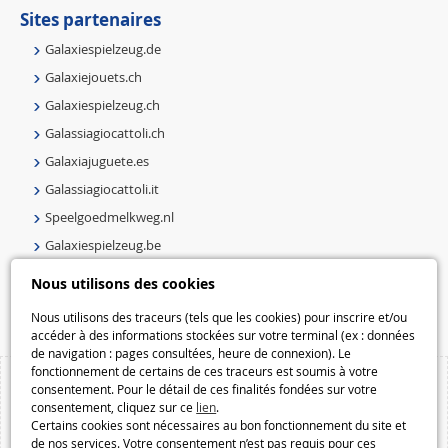
Sites partenaires
Galaxiespielzeug.de
Galaxiejouets.ch
Galaxiespielzeug.ch
Galassiagiocattoli.ch
Galaxiajuguete.es
Galassiagiocattoli.it
Speelgoedmelkweg.nl
Galaxiespielzeug.be
Speelgoedmelkweg.be
Nous utilisons des cookies
Macway.com
Nous utilisons des traceurs (tels que les cookies) pour inscrire et/ou
accéder à des informations stockées sur votre terminal (ex : données
de navigation : pages consultées, heure de connexion). Le
fonctionnement de certains de ces traceurs est soumis à votre
consentement. Pour le détail de ces finalités fondées sur votre
consentement, cliquez sur ce
lien
.
Certains cookies sont nécessaires au bon fonctionnement du site et
de nos services. Votre consentement n’est pas requis pour ces