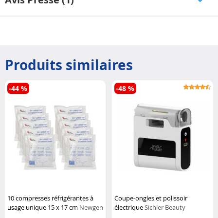
Produits similaires
-44 %
-48 %
10 compresses réfrigérantes à
Coupe-ongles et polissoir
usage unique 15 x 17 cm
Newgen
électrique
Sichler Beauty
Medicals