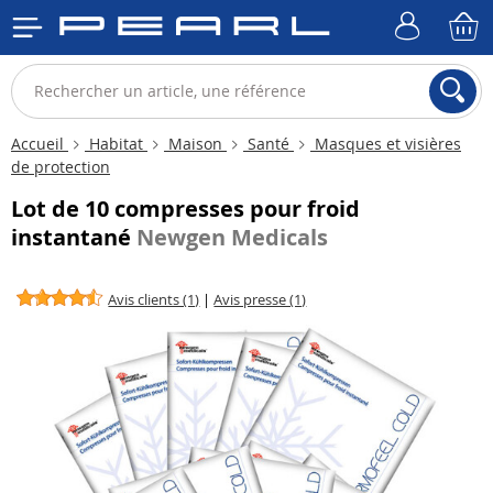
Accueil
Habitat
Maison
Santé
Masques et visières
de protection
Lot de 10 compresses pour froid
instantané
Newgen Medicals
Avis clients (1)
|
Avis presse (1)