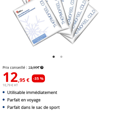
Prix conseillé :
19,90€
12
-35 %
,95 €
10,79 € HT
Utilisable immédiatement
Parfait en voyage
Parfait dans le sac de sport