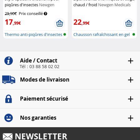
piqûres d'insectes
Newgen
chaud / froid
Newgen Medicals
Medicals
29,90€
Prix conseillé
17
22
,99€
,99€
Thermo anti-piqûres d'insectes
Chausson rafraîchissant en gel
& ci...
avec...
Aide / Contact
Tél : 03 88 58 02 02
Modes de livraison
Paiement sécurisé
Nos garanties
NEWSLETTER