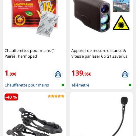
Chaufferettes pour mains (1
Appareil de mesure distance &
Paire) Thermopad
vitesse par laser 6 x 21 Zavarius
1
139
,99€
,95€
Chaufferette pour mains
Télémètre
-40 %