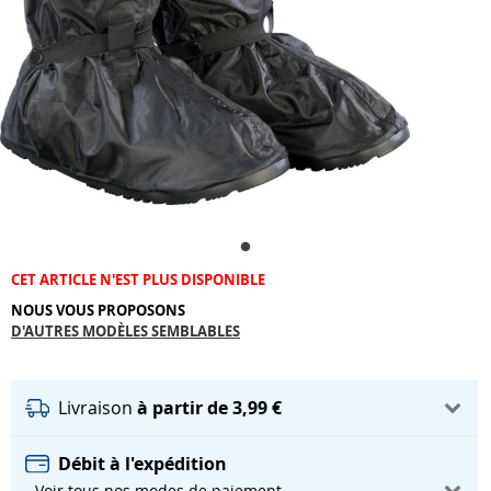
CET ARTICLE N'EST PLUS DISPONIBLE
NOUS VOUS PROPOSONS
D'AUTRES MODÈLES SEMBLABLES
Livraison
à partir de 3,99 €
Débit à l'expédition
- Voir tous nos modes de paiement