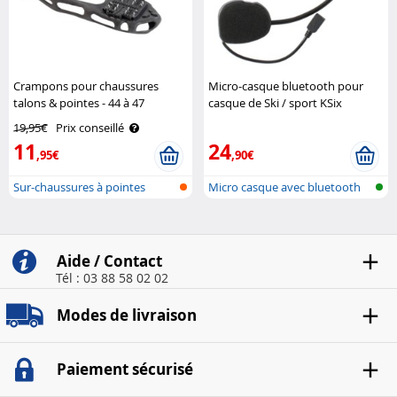
Crampons pour chaussures
Micro-casque bluetooth pour
talons & pointes - 44 à 47
casque de Ski / sport KSix
Semptec
19,95€
Prix conseillé
11
24
,95€
,90€
Sur-chaussures à pointes
Micro casque avec bluetooth
pour ca..
Aide / Contact
Tél : 03 88 58 02 02
Modes de livraison
Paiement sécurisé