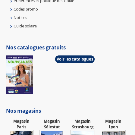
Préférences et politique de cookie
Codes promo
Notices
Guide solaire
Nos catalogues gratuits
Voir les catalogues
Nos magasins
Magasin
Magasin
Magasin
Magasin
Paris
Sélestat
Strasbourg
Lyon