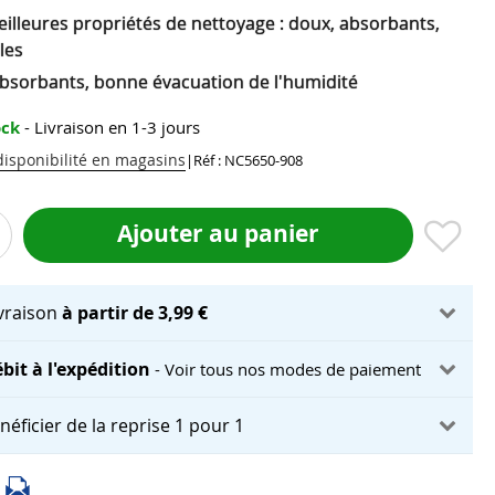
illeures propriétés de nettoyage : doux, absorbants,
les
absorbants, bonne évacuation de l'humidité
ock
- Livraison en 1-3 jours
 disponibilité en magasins
|
Réf : NC5650-908
Ajouter au panier
ivraison
à partir de 3,99 €
bit à l'expédition
- Voir tous nos modes de paiement
néficier de la reprise 1 pour 1