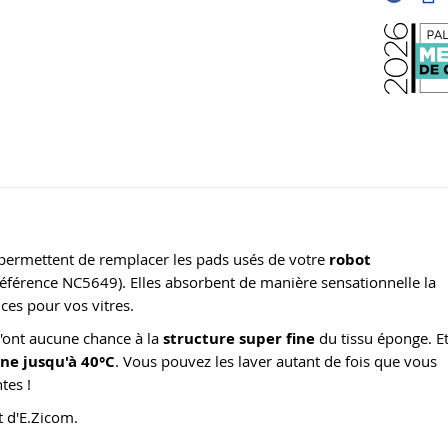
ermettent de remplacer les pads usés de votre
robot
éférence NC5649). Elles absorbent de manière sensationnelle la
uces pour vos vitres.
 n'ont aucune chance à la
structure super fine
du tissu éponge. E
ne jusqu'à 40°C
. Vous pouvez les laver autant de fois que vous
tes !
t d'E.Zicom.