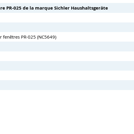
re PR-025 de la marque Sichler Haushaltsgeräte
ur fenêtres PR-025 (NC5649)