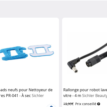
pads neufs pour Nettoyeur de
Rallonge pour robot lav
tres PR-041 - À sec
Sichler
vitre - 4 m
Sichler Beaut
ushaltsgeräte
19,90€
Prix conseillé