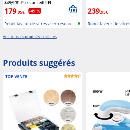
349,90€
Prix conseillé
179
239
-49 %
,95€
,95€
Robot laveur de vitres avec réseau...
Robot laveur de vitre
professionne...
Voir tous les produits similaires
Produits suggérés
TOP VENTE