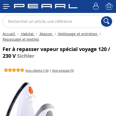
Accueil
Habitat
Maison
Nettoyage et entretien
Repassage et textiles
Fer à repasser vapeur spécial voyage 120 /
230 V
Sichler
Avis clients (14)
|
Avis presse (5)