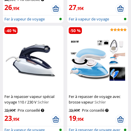
26
27
,95€
,95€
Fer à vapeur de voyage
Fer à vapeur de voyage
-40 %
-50 %
Fer à repasser vapeur spécial
Fer à repasser de voyage avec
voyage 110 / 230 V
Sichler
brosse vapeur
Sichler
Haushaltsgeräte
Haushaltsgeräte
39,90€
Prix conseillé
39,90€
Prix conseillé
23
19
,95€
,95€
Fer à vapeur de voyage
Fer à repasser de voyage avec