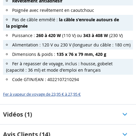
Revêtement antiadhésif
Poignée avec revêtement en caoutchouc
Pas de câble emmêlé :
la câble s'enroule autours de
la poignée
Puissance :
260 à 420 W
(110 V) ou
343 à 408 W
(230 V)
Alimentation : 120 V ou 230 V (longueur du câble : 180 cm)
Dimensions & poids :
135 x 76 x 79 mm, 420 g
Fer à repasser de voyage, inclus : housse, gobelet
(capacité : 36 ml) et mode d'emploi en français
Code GTIN/EAN : 4022107210294
Fer à vapeur de voyage de 23,95 € à 27,95 €
Vidéos (1)
Avis Clients (14)