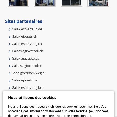
Sites partenaires
Galaxiespielzeug.de
Galaxiejouets.ch
Galaxiespielzeug.ch
Galassiagiocattoli.ch
Galaxiajuguete.es
Galassiagiocattoli.it
Speelgoedmelkweg.nl
Galaxiejouets.be
Galaxiespielzeug.be
Speelgoedmelkweg.be
Nous utilisons des cookies
Macway.com
Nous utilisons des traceurs (tels que les cookies) pour inscrire et/ou
accéder à des informations stockées sur votre terminal (ex : données
de navigation : pages consultées, heure de connexion). Le