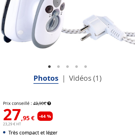
Photos
Vidéos (1)
Prix conseillé :
49,90€
27
-44 %
,95 €
23,29 € HT
Très compact et léger