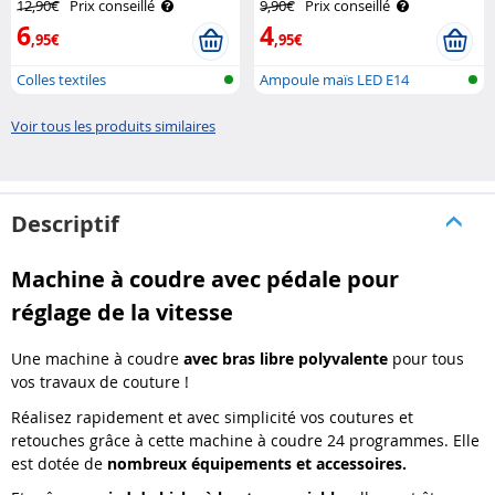
12,90€
Prix conseillé
9,90€
Prix conseillé
6
4
,95€
,95€
Colles textiles
Ampoule maïs LED E14
(lumière du jo..
Voir tous les produits similaires
Descriptif
Machine à coudre avec pédale pour
réglage de la vitesse
Une machine à coudre
avec bras libre polyvalente
pour tous
vos travaux de couture !
Réalisez rapidement et avec simplicité vos coutures et
retouches grâce à cette machine à coudre 24 programmes. Elle
est dotée de
nombreux équipements et accessoires.