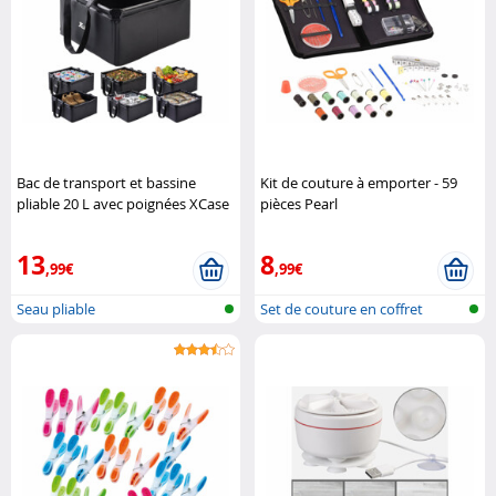
Bac de transport et bassine
Kit de couture à emporter - 59
pliable 20 L avec poignées XCase
pièces Pearl
13
8
,99€
,99€
Seau pliable
Set de couture en coffret