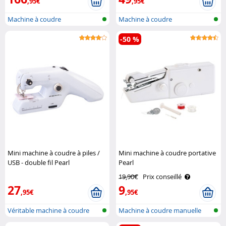
,95€
,95€
Machine à coudre
Machine à coudre
-50 %
Mini machine à coudre à piles /
Mini machine à coudre portative
USB - double fil Pearl
Pearl
19,90€
Prix conseillé
27
9
,95€
,95€
Véritable machine à coudre
Machine à coudre manuelle
manuelle..