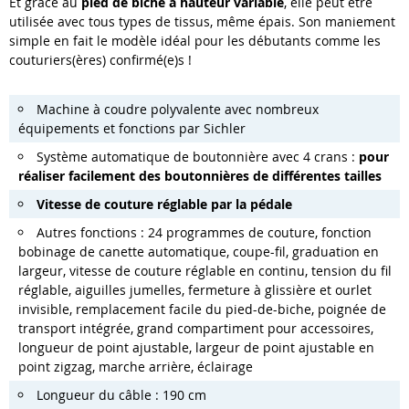
Et grâce au
pied de biche à hauteur variable
, elle peut être
utilisée avec tous types de tissus, même épais. Son maniement
simple en fait le modèle idéal pour les débutants comme les
couturiers(ères) confirmé(e)s !
Machine à coudre polyvalente avec nombreux
équipements et fonctions par Sichler
Système automatique de boutonnière avec 4 crans :
pour
réaliser facilement des boutonnières de différentes tailles
Vitesse de couture réglable par la pédale
Autres fonctions : 24 programmes de couture, fonction
bobinage de canette automatique, coupe-fil, graduation en
largeur, vitesse de couture réglable en continu, tension du fil
réglable, aiguilles jumelles, fermeture à glissière et ourlet
invisible, remplacement facile du pied-de-biche, poignée de
transport intégrée, grand compartiment pour accessoires,
longueur de point ajustable, largeur de point ajustable en
point zigzag, marche arrière, éclairage
Longueur du câble : 190 cm