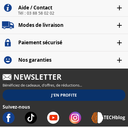
Aide / Contact
Tél : 03 88 58 02 02
Modes de livraison
Paiement sécurisé
Nos garanties
NEWSLETTER
Bénéficiez de cadeaux, d'offres, de réductions...
Suivez-nous