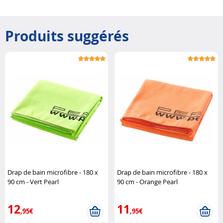
Produits suggérés
Drap de bain microfibre - 180 x
Drap de bain microfibre - 180 x
90 cm - Vert Pearl
90 cm - Orange Pearl
12
11
,95€
,95€