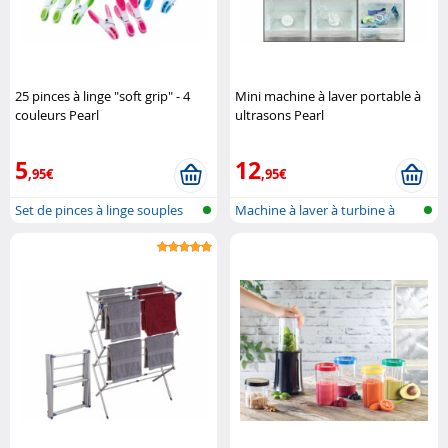
25 pinces à linge "soft grip" - 4
Mini machine à laver portable à
couleurs Pearl
ultrasons Pearl
5
12
,95€
,95€
Set de pinces à linge souples
Machine à laver à turbine à
ultraso..