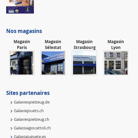
Nos magasins
Magasin
Magasin
Magasin
Magasin
Paris
Sélestat
Strasbourg
Lyon
Sites partenaires
Galaxiespielzeug.de
Galaxiejouets.ch
Galaxiespielzeug.ch
Galassiagiocattoli.ch
Galaxiajuguete.es