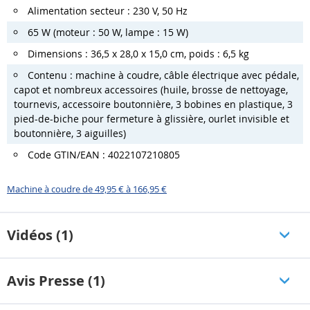
Alimentation secteur : 230 V, 50 Hz
65 W (moteur : 50 W, lampe : 15 W)
Dimensions : 36,5 x 28,0 x 15,0 cm, poids : 6,5 kg
Contenu : machine à coudre, câble électrique avec pédale,
capot et nombreux accessoires (huile, brosse de nettoyage,
tournevis, accessoire boutonnière, 3 bobines en plastique, 3
pied-de-biche pour fermeture à glissière, ourlet invisible et
boutonnière, 3 aiguilles)
Code GTIN/EAN : 4022107210805
Machine à coudre de 49,95 € à 166,95 €
Vidéos (1)
Avis Presse (1)