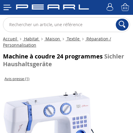
Accueil
Habitat
Maison
Textile
Réparation /
Personnalisation
Machine à coudre 24 programmes
Sichler
Haushaltsgeräte
Avis presse (1)