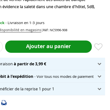
n évidence la saleté dans une chambre d'hôtel, SdB,
ock
- Livraison en 1-3 jours
 disponibilité en magasins
|
Réf : NC5996-908
Ajouter au panier
ivraison
à partir de 3,99 €
bit à l'expédition
- Voir tous nos modes de paiement
néficier de la reprise 1 pour 1