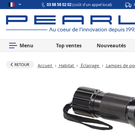
03 88 58 02 02
(coût d'un appel local)
Menu
Top ventes
Nouveautés
RETOUR
Accueil
Habitat
Éclairage
Lampes de p