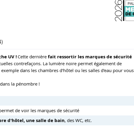
4)
che UV !
Cette dernière
fait ressortir les marques de sécurité
ntuelles contrefaçons. La lumière noire permet également de
ar exemple dans les chambres d'hôtel ou les salles d'eau pour vous
r dans la pénombre !
permet de voir les marques de sécurité
re d'hôtel, une salle de bain
, des WC, etc.