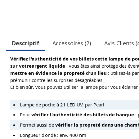
Descriptif
Accessoires (2)
Avis Clients (
Vérifiez l'authenticité de vos billets cette lampe de po
sur votre
argent liquide
; vous êtes ainsi protégé des éve
mettre en évidence la propreté d'un lieu
: utilisez-la p
prémunir contre les surprises désagréables.
Et bien sûr, vous pouvez utiliser la lampe pour vous éclaire
Lampe de poche à 21 LED UV, par Pearl
Pour
vérifier l'authenticité des billets de banque
: 
Permet aussi de
vérifier la propreté dans une chamb
Longueur d'onde : env. 400 nm