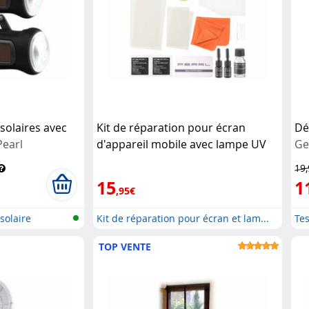
solaires avec
Kit de réparation pour écran
Dé
Pearl
d'appareil mobile avec lampe UV
Ge
Pearl
19
15
1
,95€
solaire
Kit de réparation pour écran et lam...
Tes
TOP VENTE