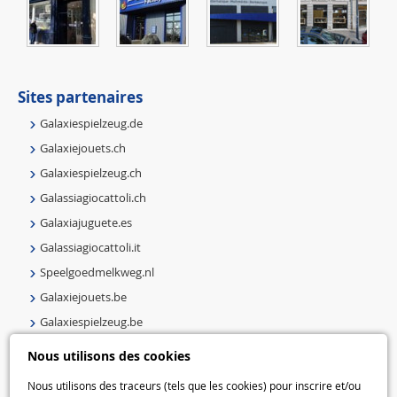
Sites partenaires
Galaxiespielzeug.de
Galaxiejouets.ch
Galaxiespielzeug.ch
Galassiagiocattoli.ch
Galaxiajuguete.es
Galassiagiocattoli.it
Speelgoedmelkweg.nl
Galaxiejouets.be
Galaxiespielzeug.be
Speelgoedmelkweg.be
Nous utilisons des cookies
Macway.com
Nous utilisons des traceurs (tels que les cookies) pour inscrire et/ou