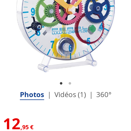
Photos
Vidéos (1)
360°
12
,95 €