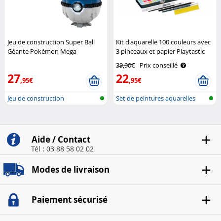
Jeu de construction Super Ball
Kit d'aquarelle 100 couleurs avec
Géante Pokémon Mega
3 pinceaux et papier Playtastic
Construx
39,90€
Prix conseillé
27
22
,95€
,95€
Jeu de construction
Set de peintures aquarelles
avec ac..
Aide / Contact
Tél : 03 88 58 02 02
Modes de livraison
Paiement sécurisé