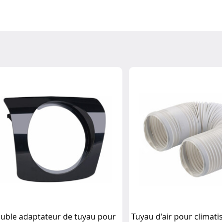
uble adaptateur de tuyau pour
Tuyau d'air pour climati