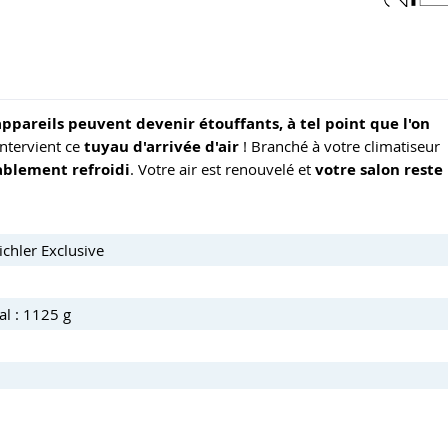
appareils peuvent devenir étouffants, à tel point que l'on
'intervient ce
tuyau d'arrivée d'air
! Branché à votre climatiseur
ablement refroidi
. Votre air est renouvelé et
votre salon reste
ichler Exclusive
al : 1125 g