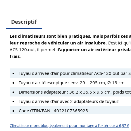
Descriptif
Les climatiseurs sont bien pratiques, mais parfois ces 
leur reproche de véhiculer un air insalubre.
C'est ici qu
ACS-120.out, il permet d'
apporter un air extérieur préal
frais
.
Tuyau d'arrivée d'air pour climatiseur ACS-120.out par S
Tuyau d'air télescopique : env. 29 – 205 cm, Ø 13 cm
Dimensions adaptateur : 36,2 x 35,5 x 9,5 cm, poids tot
Tuyau d'arrivée d'air avec 2 adaptateurs de tuyauz
Code GTIN/EAN : 4022107365925
Climatiseur monobloc, également pour montage à l'extérieur à 6,97 €