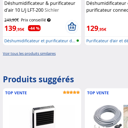
Déshumidificateur & purificateur
Déshumidificateur d
d'air 10 L/j LFT-200
Sichler
purificateur connec
Haushaltsgeräte
Sichler Haushaltsg
249,90€
Prix conseillé
139
129
-44 %
,95€
,95€
Déshumidificateur et purificateur d...
Purificateur d'air et d
Voir tous les produits similaires
Produits suggérés
TOP VENTE
TOP VENTE