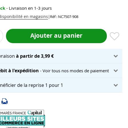
ock
- Livraison en 1-3 jours
 disponibilité en magasins
|
Réf : NC7507-908
Ajouter au panier
ivraison
à partir de 3,99 €
bit à l'expédition
- Voir tous nos modes de paiement
néficier de la reprise 1 pour 1