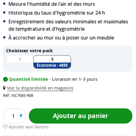
Mesure l'humidité de l'air et des murs
Historique du taux d'hygrométrie sur 24 h
Enregistrement des valeurs minimales et maximales
de température et d'hygrométrie
À accrocher au mur ou à poser sur un meuble
Choisissez votre pack
2
1
Économie :
4
€95
Quantité limitée
- Livraison en 1-3 jours
Voir la disponibilité en magasins
Réf : NC7685-908
Ajouter au panier
1
Ajouter aux favoris