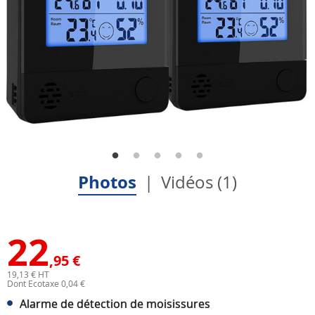
Photos
Vidéos (1)
22
,95 €
19,13 € HT
Dont Ecotaxe 0,04 €
Alarme de détection de moisissures