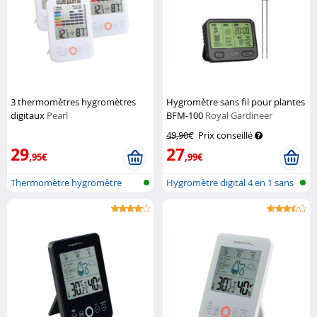
3 thermomètres hygromètres
Hygromètre sans fil pour plantes
digitaux
Pearl
BFM-100
Royal Gardineer
49,90€
Prix conseillé
29
27
,95€
,99€
Thermomètre hygromètre
Hygromètre digital 4 en 1 sans
avec alarme...
fil...