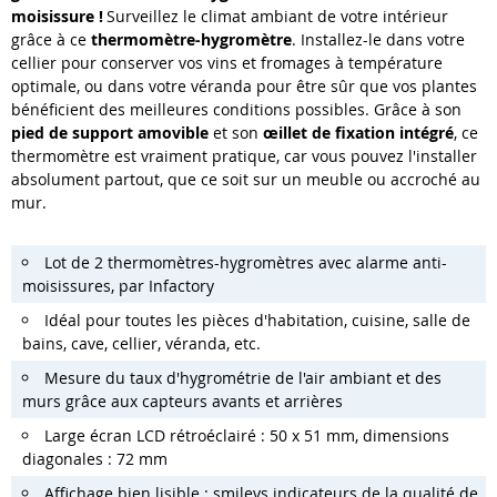
moisissure !
Surveillez le climat ambiant de votre intérieur
grâce à ce
thermomètre-hygromètre
. Installez-le dans votre
cellier pour conserver vos vins et fromages à température
optimale, ou dans votre véranda pour être sûr que vos plantes
bénéficient des meilleures conditions possibles. Grâce à son
pied de support amovible
et son
œillet de fixation intégré
, ce
thermomètre est vraiment pratique, car vous pouvez l'installer
absolument partout, que ce soit sur un meuble ou accroché au
mur.
Lot de 2 thermomètres-hygromètres avec alarme anti-
moisissures, par Infactory
Idéal pour toutes les pièces d'habitation, cuisine, salle de
bains, cave, cellier, véranda, etc.
Mesure du taux d'hygrométrie de l'air ambiant et des
murs grâce aux capteurs avants et arrières
Large écran LCD rétroéclairé : 50 x 51 mm, dimensions
diagonales : 72 mm
Affichage bien lisible : smileys indicateurs de la qualité de