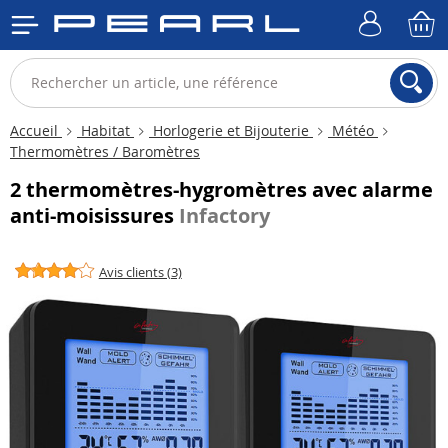
Accueil
Habitat
Horlogerie et Bijouterie
Météo
Thermomètres / Baromètres
2 thermomètres-hygromètres avec alarme
anti-moisissures
Infactory
Avis clients (3)