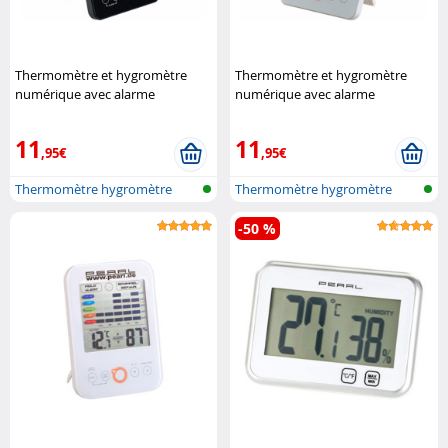
Thermomètre et hygromètre
Thermomètre et hygromètre
numérique avec alarme
numérique avec alarme
moisissure - coloris noir
Pearl
moisissure - coloris blanc
Pearl
11
11
,95€
,95€
Thermomètre hygromètre
Thermomètre hygromètre
avec alarme...
avec alarme...
-50 %