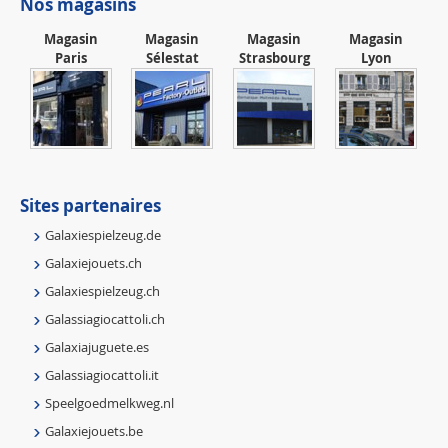
Nos magasins
Magasin
Magasin
Magasin
Magasin
Paris
Sélestat
Strasbourg
Lyon
Sites partenaires
Galaxiespielzeug.de
Galaxiejouets.ch
Galaxiespielzeug.ch
Galassiagiocattoli.ch
Galaxiajuguete.es
Galassiagiocattoli.it
Speelgoedmelkweg.nl
Galaxiejouets.be