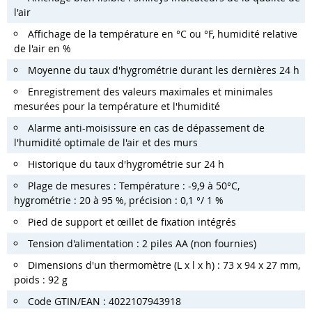
l'air
Affichage de la température en °C ou °F, humidité relative
de l'air en %
Moyenne du taux d'hygrométrie durant les dernières 24 h
Enregistrement des valeurs maximales et minimales
mesurées pour la température et l'humidité
Alarme anti-moisissure en cas de dépassement de
l'humidité optimale de l'air et des murs
Historique du taux d'hygrométrie sur 24 h
Plage de mesures : Température : -9,9 à 50°C,
hygrométrie : 20 à 95 %, précision : 0,1 °/ 1 %
Pied de support et œillet de fixation intégrés
Tension d'alimentation : 2 piles AA (non fournies)
Dimensions d'un thermomètre (L x l x h) : 73 x 94 x 27 mm,
poids : 92 g
Code GTIN/EAN : 4022107943918