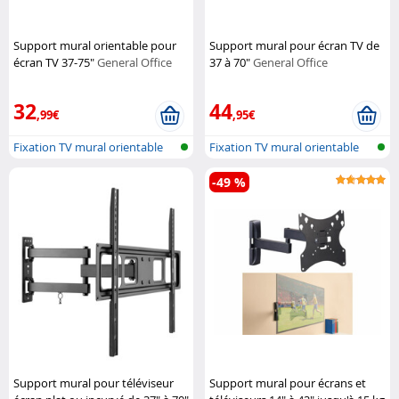
Support mural orientable pour
Support mural pour écran TV de
écran TV 37-75"
General Office
37 à 70"
General Office
32
44
,99€
,95€
Fixation TV mural orientable
Fixation TV mural orientable
-49 %
Support mural pour téléviseur
Support mural pour écrans et