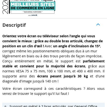
Descriptif
Orientez votre écran ou téléviseur selon l'angle qui vous
convient le mieux : grâce au double bras articulé, changez de
position en un clin d'œil !
Avec
un
angle d'inclinaison de 15°
,
corrigez même les positionnements obliques dus à un mur
légèrement en biais ou à des trous percés de façon imprécise.
Conçu entièrement en métal, le support est
parfaitement
stable et convient pour la majorité des écrans
, grâce aux
normes VESA 75 x 75 mm, 100 x 100 mm, et 400 x 400 mm. Il
supporte ainsi des
écrans pesant jusqu'à 30 kg
et d'une
diagonale d'image jusqu'à 140 cm !
Votre écran correspond à ces caractéristiques ? Alors vous
venez de trouver le support qu'il lui faut !
Support en métal à 2 bras articulés, par General Office