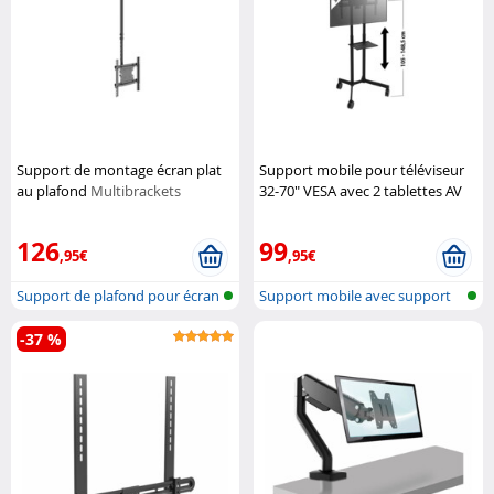
Support de montage écran plat
Support mobile pour téléviseur
au plafond
Multibrackets
32-70" VESA avec 2 tablettes AV
General Office
126
99
,95€
,95€
Support de plafond pour écran
Support mobile avec support
pour pr...
-37 %