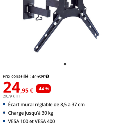
Prix conseillé :
44,90€
24
-44 %
,95 €
20,79 € HT
Écart mural réglable de 8,5 à 37 cm
Charge jusqu'à 30 kg
VESA 100 et VESA 400