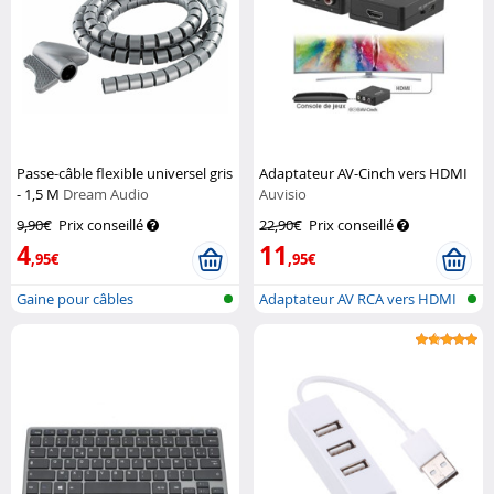
Passe-câble flexible universel gris
Adaptateur AV-Cinch vers HDMI
- 1,5 M
Dream Audio
Auvisio
9,90€
Prix conseillé
22,90€
Prix conseillé
4
11
,95€
,95€
Gaine pour câbles
Adaptateur AV RCA vers HDMI