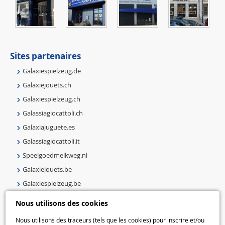
Sites partenaires
Galaxiespielzeug.de
Galaxiejouets.ch
Galaxiespielzeug.ch
Galassiagiocattoli.ch
Galaxiajuguete.es
Galassiagiocattoli.it
Speelgoedmelkweg.nl
Galaxiejouets.be
Galaxiespielzeug.be
Speelgoedmelkweg.be
Nous utilisons des cookies
Macway.com
Nous utilisons des traceurs (tels que les cookies) pour inscrire et/ou