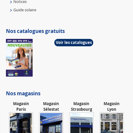
Notices
Guide solaire
Nos catalogues gratuits
Voir les catalogues
Nos magasins
Magasin
Magasin
Magasin
Magasin
Paris
Sélestat
Strasbourg
Lyon