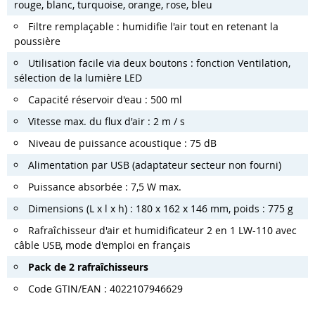
rouge, blanc, turquoise, orange, rose, bleu
Filtre remplaçable : humidifie l'air tout en retenant la
poussière
Utilisation facile via deux boutons : fonction Ventilation,
sélection de la lumière LED
Capacité réservoir d'eau : 500 ml
Vitesse max. du flux d'air : 2 m / s
Niveau de puissance acoustique : 75 dB
Alimentation par USB (adaptateur secteur non fourni)
Puissance absorbée : 7,5 W max.
Dimensions (L x l x h) : 180 x 162 x 146 mm, poids : 775 g
Rafraîchisseur d'air et humidificateur 2 en 1 LW-110 avec
câble USB, mode d'emploi en français
Pack de 2 rafraîchisseurs
Code GTIN/EAN : 4022107946629