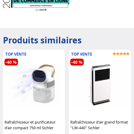
Produits similaires
TOP VENTE
TOP VENTE
-40 %
-40 %
Rafraîchisseur et purificateur
Rafraîchisseur d'air grand format
d'air compact 750 ml Sichler
''LW-440'' Sichler
Haushaltsgeräte