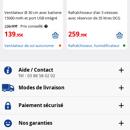
Ventilateur Ø 30 cm avec batterie
Rafraîchisseur d'air 3 vitesses
15000 mAh et port USB intégré
avec réservoir de 35 litres DCG
Sichler Haushaltsgeräte
199,90€
Prix conseillé
139
259
,95€
,99€
Ventilateur de sol autonome
Rafraîchisseur, humidificateur
avec fo..
et p..
Aide / Contact
Tél : 03 88 58 02 02
Modes de livraison
Paiement sécurisé
Nos garanties