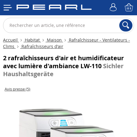
Accueil
Habitat
Maison
Rafraîchisseur - Ventilateurs -
Clims
Rafraîchisseurs d'air
2 rafraîchisseurs d'air et humidificateur
avec lumière d'ambiance LW-110
Sichler
Haushaltsgeräte
Avis presse (5)