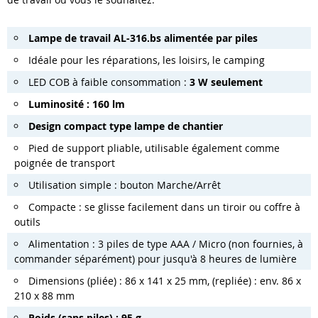
Lampe de travail AL-316.bs alimentée par piles
Idéale pour les réparations, les loisirs, le camping
LED COB à faible consommation :
3 W seulement
Luminosité : 160 lm
Design compact type lampe de chantier
Pied de support pliable, utilisable également comme
poignée de transport
Utilisation simple : bouton Marche/Arrêt
Compacte : se glisse facilement dans un tiroir ou coffre à
outils
Alimentation : 3 piles de type AAA / Micro (non fournies, à
commander séparément) pour jusqu'à 8 heures de lumière
Dimensions (pliée) : 86 x 141 x 25 mm, (repliée) : env. 86 x
210 x 88 mm
Poids (sans piles) : 95 g