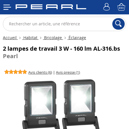
Accueil
Habitat
Bricolage
Éclairage
2 lampes de travail 3 W - 160 lm AL-316.bs
Pearl
Avis clients (6)
|
Avis presse (1)