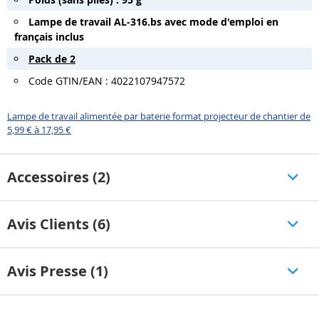
Lampe de travail AL-316.bs avec mode d'emploi en
français inclus
Pack de 2
Code GTIN/EAN : 4022107947572
Lampe de travail alimentée par baterie format projecteur de chantier de
5,99 € à 17,95 €
Accessoires (2)
Avis Clients (6)
Avis Presse (1)