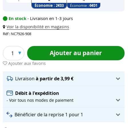
Économie :
2
€03
Économie :
6
€01
En stock
- Livraison en 1-3 jours
Voir la disponibilité en magasins
Réf : NC7926-908
Ajouter au panier
1
Ajouter aux favoris
Livraison
à partir de 3,99 €
Débit à l'expédition
- Voir tous nos modes de paiement
Bénéficier de la reprise 1 pour 1