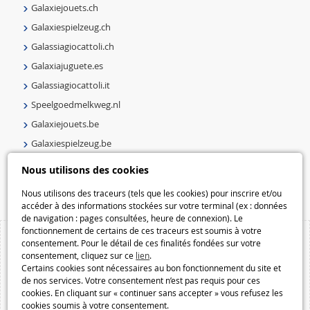
Galaxiejouets.ch
Galaxiespielzeug.ch
Galassiagiocattoli.ch
Galaxiajuguete.es
Galassiagiocattoli.it
Speelgoedmelkweg.nl
Galaxiejouets.be
Galaxiespielzeug.be
Speelgoedmelkweg.be
Nous utilisons des cookies
Macway.com
Nous utilisons des traceurs (tels que les cookies) pour inscrire et/ou
accéder à des informations stockées sur votre terminal (ex : données
de navigation : pages consultées, heure de connexion). Le
fonctionnement de certains de ces traceurs est soumis à votre
consentement. Pour le détail de ces finalités fondées sur votre
consentement, cliquez sur ce
lien
.
Certains cookies sont nécessaires au bon fonctionnement du site et
de nos services. Votre consentement n’est pas requis pour ces
cookies. En cliquant sur « continuer sans accepter » vous refusez les
cookies soumis à votre consentement.