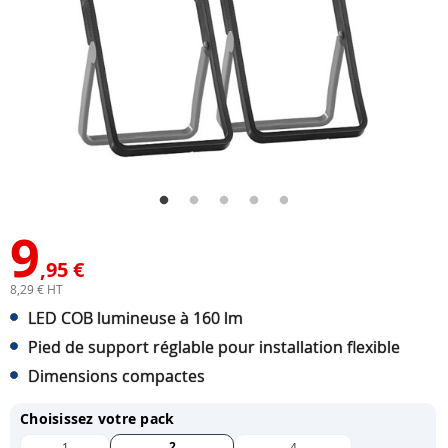
9
,95 €
8,29 € HT
LED COB lumineuse à 160 lm
Pied de support réglable pour installation flexible
Dimensions compactes
Choisissez votre pack
2
1
4