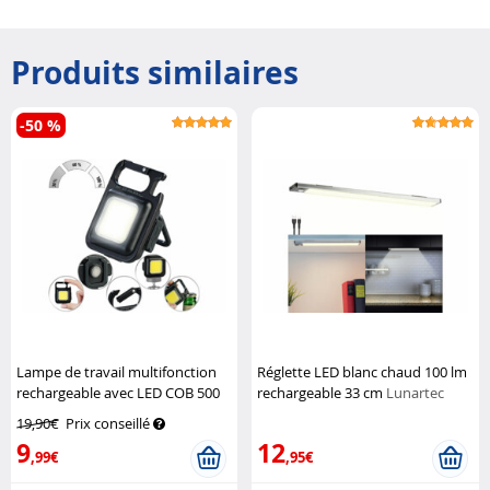
Produits similaires
-50 %
Lampe de travail multifonction
Réglette LED blanc chaud 100 lm
rechargeable avec LED COB 500
rechargeable 33 cm
Lunartec
lumens
Pearl
19,90€
Prix conseillé
9
12
,99€
,95€