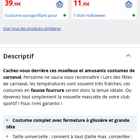
39
11
,95€
,95€
Costume autogonflant pour
T-shirt Halloween
adulte
Voir tous les produits similaires
Descriptif
Cachez-vous derrière ces moelleux et amusants costumes de
carnaval.
Personne ne saura vous reconnaître ! Lors des fêtes
de carnaval, les températures sont souvent très fraîches, ces
costumes en
fausse fourrure
seront donc la tenue idéale. Ou
devenez tout simplement la nouvelle mascotte de votre club
sportif ! Fous rires garantis !
Costume complet avec fermeture à glissière et grande
tête
Taille universelle : convient à tous (taille max. conseillée :