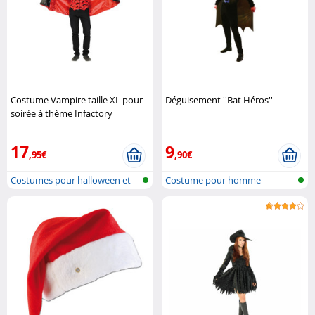
Costume Vampire taille XL pour
Déguisement ''Bat Héros''
soirée à thème Infactory
17
9
,95€
,90€
Costumes pour halloween et
Costume pour homme
carnaval