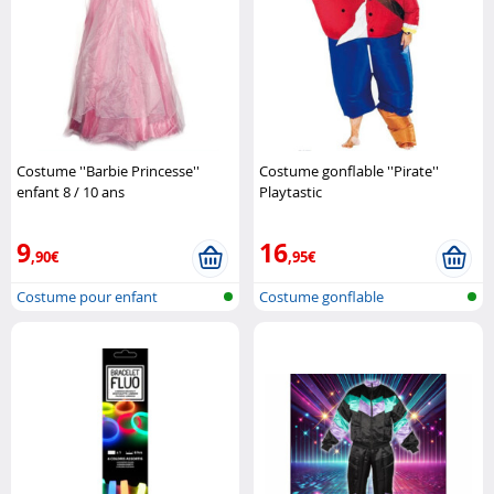
Costume ''Barbie Princesse''
Costume gonflable ''Pirate''
enfant 8 / 10 ans
Playtastic
9
16
,90€
,95€
Costume pour enfant
Costume gonflable