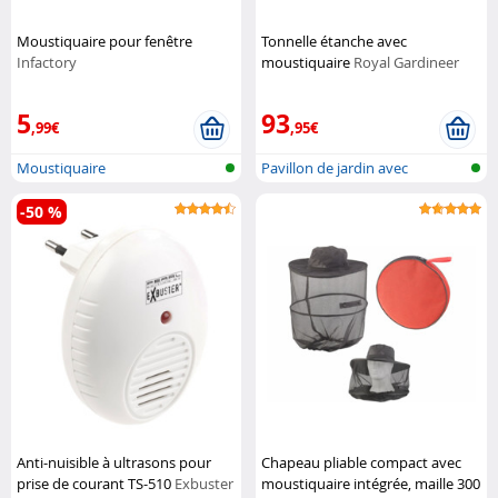
Moustiquaire pour fenêtre
Tonnelle étanche avec
Infactory
moustiquaire
Royal Gardineer
5
93
,99€
,95€
Moustiquaire
Pavillon de jardin avec
moustiquair...
-50 %
Anti-nuisible à ultrasons pour
Chapeau pliable compact avec
prise de courant TS-510
Exbuster
moustiquaire intégrée, maille 300