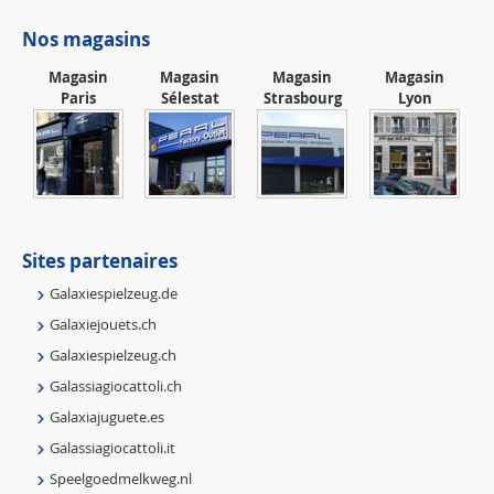
Nos magasins
Magasin
Magasin
Magasin
Magasin
Paris
Sélestat
Strasbourg
Lyon
Sites partenaires
Galaxiespielzeug.de
Galaxiejouets.ch
Galaxiespielzeug.ch
Galassiagiocattoli.ch
Galaxiajuguete.es
Galassiagiocattoli.it
Speelgoedmelkweg.nl