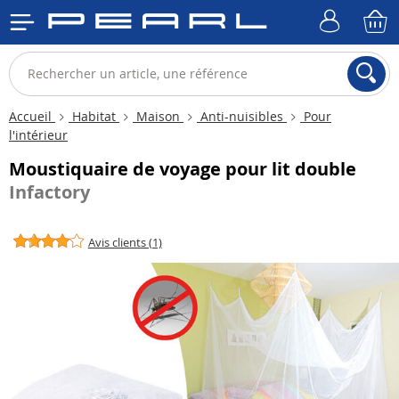
Accueil
Habitat
Maison
Anti-nuisibles
Pour
l'intérieur
Moustiquaire de voyage pour lit double
Infactory
Avis clients (1)