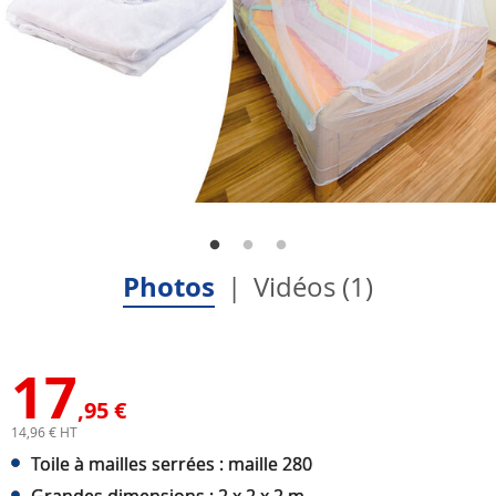
Photos
Vidéos (1)
17
,95 €
14,96 € HT
Toile à mailles serrées : maille 280