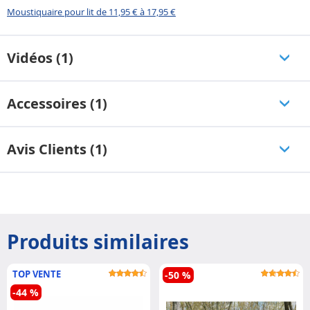
Moustiquaire pour lit de 11,95 € à 17,95 €
Vidéos (1)
Accessoires (1)
Avis Clients (1)
Produits similaires
TOP VENTE
-50 %
-44 %