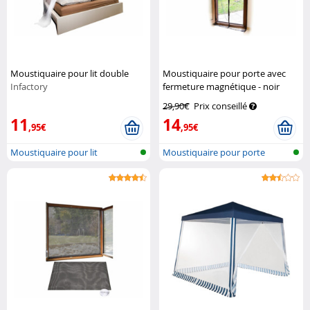
Moustiquaire pour lit double
Moustiquaire pour porte avec
Infactory
fermeture magnétique - noir
Infactory
29,90€
Prix conseillé
11
14
,95€
,95€
Moustiquaire pour lit
Moustiquaire pour porte