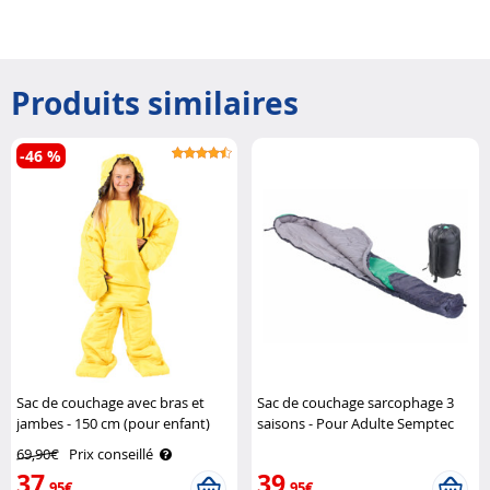
Produits similaires
-46 %
Sac de couchage avec bras et
Sac de couchage sarcophage 3
jambes - 150 cm (pour enfant)
saisons - Pour Adulte Semptec
Semptec
69,90€
Prix conseillé
37
39
,95€
,95€