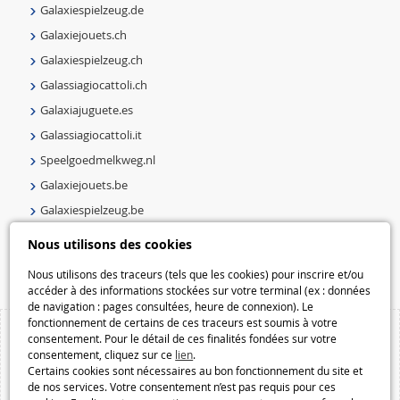
Galaxiespielzeug.de
Galaxiejouets.ch
Galaxiespielzeug.ch
Galassiagiocattoli.ch
Galaxiajuguete.es
Galassiagiocattoli.it
Speelgoedmelkweg.nl
Galaxiejouets.be
Galaxiespielzeug.be
Speelgoedmelkweg.be
Nous utilisons des cookies
Macway.com
Nous utilisons des traceurs (tels que les cookies) pour inscrire et/ou
accéder à des informations stockées sur votre terminal (ex : données
de navigation : pages consultées, heure de connexion). Le
fonctionnement de certains de ces traceurs est soumis à votre
consentement. Pour le détail de ces finalités fondées sur votre
consentement, cliquez sur ce
lien
.
Certains cookies sont nécessaires au bon fonctionnement du site et
de nos services. Votre consentement n’est pas requis pour ces