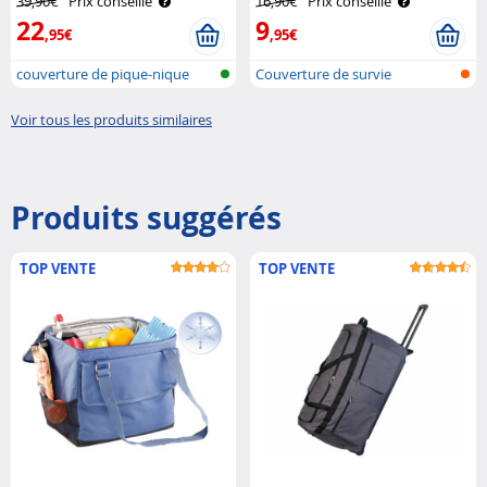
39,90€
Prix conseillé
16,90€
Prix conseillé
22
9
,95€
,95€
couverture de pique-nique
Couverture de survie
lavable
Voir tous les produits similaires
Produits suggérés
TOP VENTE
TOP VENTE