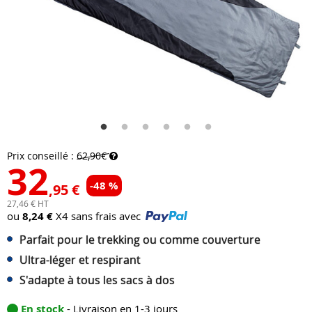
Prix conseillé :
62,90€
32
-48 %
,95 €
27,46 € HT
ou
8,24 €
X4 sans frais avec
Parfait pour le trekking ou comme couverture
Ultra-léger et respirant
S'adapte à tous les sacs à dos
En stock
- Livraison en 1-3 jours