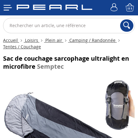
Accueil
Loisirs
Plein air
Camping / Randonnée
Tentes / Couchage
Sac de couchage sarcophage ultralight en
microfibre
Semptec