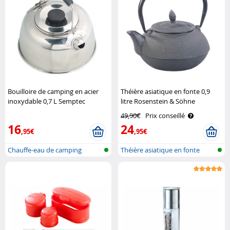
Bouilloire de camping en acier
Théière asiatique en fonte 0,9
inoxydable 0,7 L Semptec
litre Rosenstein & Söhne
49,90€
Prix conseillé
16
24
,95€
,95€
Chauffe-eau de camping
Théière asiatique en fonte