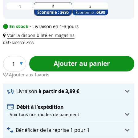
2
1
3
Économie :
3
€95
Économie :
6
€90
En stock
- Livraison en 1-3 jours
Voir la disponibilité en magasins
Réf : NC9301-908
Ajouter au panier
1
Ajouter aux favoris
Livraison
à partir de 3,99 €
Débit à l'expédition
- Voir tous nos modes de paiement
Bénéficier de la reprise 1 pour 1