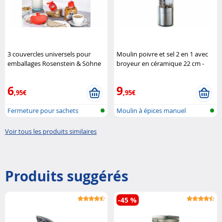
3 couvercles universels pour
Moulin poivre et sel 2 en 1 avec
emballages Rosenstein & Söhne
broyeur en céramique 22 cm -
Manuel Rosenstein & Söhne
6
9
,95€
,95€
Fermeture pour sachets
Moulin à épices manuel
Voir tous les produits similaires
Produits suggérés
-45 %