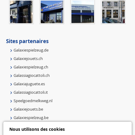
Sites partenaires
Galaxiespielzeug.de
Galaxiejouets.ch
Galaxiespielzeug.ch
Galassiagiocattoli.ch
Galaxiajuguete.es
Galassiagiocattoli.it
Speelgoedmelkweg.nl
Galaxiejouets.be
Galaxiespielzeug.be
Speelgoedmelkweg.be
Nous utilisons des cookies
Macway.com