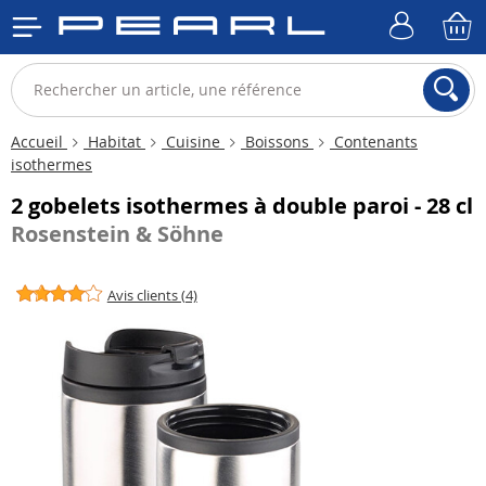
Accueil
Habitat
Cuisine
Boissons
Contenants
isothermes
2 gobelets isothermes à double paroi - 28 cl
Rosenstein & Söhne
Avis clients (4)