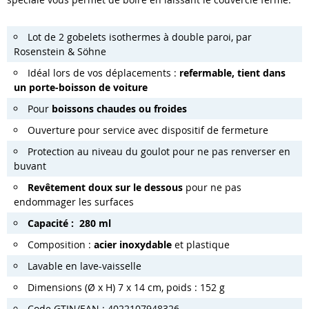
Lot de 2 gobelets isothermes à double paroi, par
Rosenstein & Söhne
Idéal lors de vos déplacements :
refermable, tient dans
un porte-boisson de voiture
Pour
boissons chaudes ou froides
Ouverture pour service avec dispositif de fermeture
Protection au niveau du goulot pour ne pas renverser en
buvant
Revêtement doux sur le dessous
pour ne pas
endommager les surfaces
Capacité : 280 ml
Composition :
acier inoxydable
et plastique
Lavable en lave-vaisselle
Dimensions (Ø x H) 7 x 14 cm, poids : 152 g
Code GTIN/EAN : 4022107948326