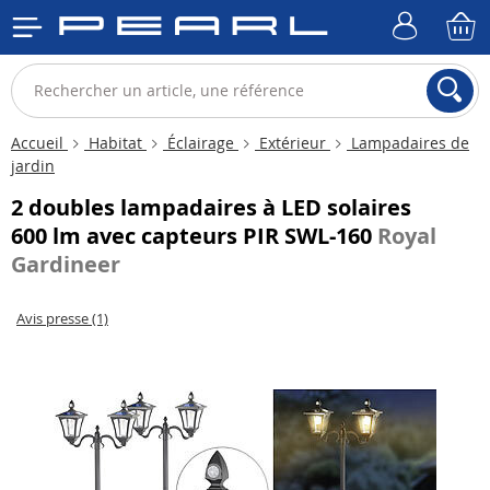
Accueil
Habitat
Éclairage
Extérieur
Lampadaires de
jardin
2 doubles lampadaires à LED solaires
600 lm avec capteurs PIR SWL-160
Royal
Gardineer
Avis presse (1)