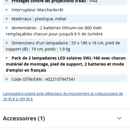
Protégés contre les projections d'eau
: IP44
Interrupteur Marche/Arrêt
Matériaux : plastique, métal
Alimentation : 2 batteries lithium-ion 800 mAh
remplaçables chacun pour jusqu'à 6 h de lumière
Dimensions d'un lampadaire : 55 x 186 x 18 cm, pied de
support (Ø) : 19 cm, poids : 1,9 kg
Pack de 2 lampadaires LED solaires SWL-160 avec chacun
matériel de montage, pied de support, 2 batteries et mode
d'emploi en français
Code GTIN/EAN : 4022107947541
Lampadaire solaire avec détecteur de mouvement et crépusculaire de
39,95 € à 189,95 €
Accessoires (1)