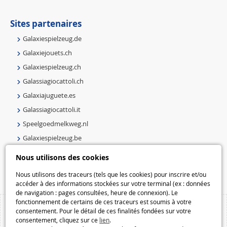
Sites partenaires
Galaxiespielzeug.de
Galaxiejouets.ch
Galaxiespielzeug.ch
Galassiagiocattoli.ch
Galaxiajuguete.es
Galassiagiocattoli.it
Speelgoedmelkweg.nl
Galaxiespielzeug.be
Speelgoedmelkweg.be
Nous utilisons des cookies
Macway.com
Nous utilisons des traceurs (tels que les cookies) pour inscrire et/ou
accéder à des informations stockées sur votre terminal (ex : données
de navigation : pages consultées, heure de connexion). Le
fonctionnement de certains de ces traceurs est soumis à votre
consentement. Pour le détail de ces finalités fondées sur votre
consentement, cliquez sur ce
lien
.