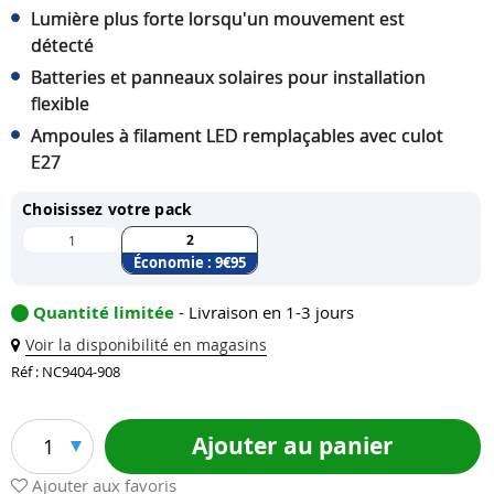
Lumière plus forte lorsqu'un mouvement est
détecté
Batteries et panneaux solaires pour installation
flexible
Ampoules à filament LED remplaçables avec culot
E27
Choisissez votre pack
2
1
Économie :
9
€95
Quantité limitée
- Livraison en 1-3 jours
Voir la disponibilité en magasins
Réf : NC9404-908
Ajouter au panier
1
Ajouter aux favoris