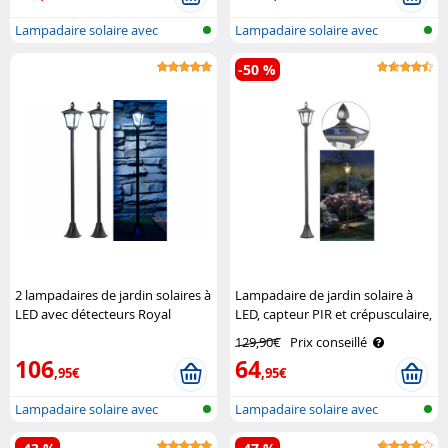
Lampadaire solaire avec
Lampadaire solaire avec
détecteur d..
détecteur d..
-50 %
2 lampadaires de jardin solaires à
Lampadaire de jardin solaire à
LED avec détecteurs Royal
LED, capteur PIR et crépusculaire,
Gardineer
300 lm, 160 cm Royal Gardineer
129,90€
Prix conseillé
106
64
,95€
,95€
Lampadaire solaire avec
Lampadaire solaire avec
détecteur d..
détecteur d..