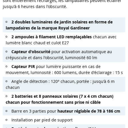
sont entièrement rechargés, les lampadaires peuvent éclairer
jusqu'à 6 heures dans l'obscurité.
2 doubles luminaires de jardin solaires en forme de
lampadaires de la marque Royal Gardineer
2 ampoules à filament LED remplaçables
chacun avec
lumière blanc chaud et culot E27
Capteur d'obscurité
pour activation automatique au
crépuscule et dans l'obscurité, luminosité 60 lm
Capteur PIR
pour lumière puissante en cas de
mouvement, luminosité : 600 lumens, durée d'éclairage : 15 s
Angle de détection : 120° chacun, portée : jusqu'à 6 m
chacun
2 batteries et 8 panneaux solaires (7 x 4 cm chacun)
chacun pour fonctionnement sans prise ni câble
Barre en 3 parties pour
hauteur réglable de 78 à 186 cm
Installation par pied de support