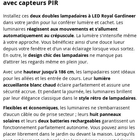
avec capteurs PIR
Installez ces
deux
doubles lampadaires à LED
Royal Gardineer
dans votre jardin pour lui conférer lumière et cachet. Les
luminaires
réagissent aux mouvements et s'allument
automatiquement au crépuscule
. La lumière s'intensifie même
à votre approche. Vous bénéficiez ainsi d'une douce lueur
depuis votre fenêtre et d'un vrai éclairage lorsque vous sortez.
En outre, le
design chic des lampadaires
ne manque pas
d'attirer les regards même en plein jour.
Avec une
hauteur jusqu'à 186 cm
, les lampadaires sont idéaux
pour les allées et les entrée de cours. Leur
lumière
accueillante blanc chaud
éclaire parfaitement et assure une
sécurité accrue. Et pendant la journée, les luminaires brillent
par leur élégance classique dans le
style rétro de lampadaires
.
Flexibles et économiques
, les luminaires ne s'embarrassent
d'aucun câble ou de prise secteur ; leurs
huit panneaux
solaires
et leurs
deux
batteries rechargeables
garantissent un
fonctionnement parfaitement autonome. Vous pouvez ainsi les
placer librement dans le jardin ou devant la maison. Lorsqu'ils