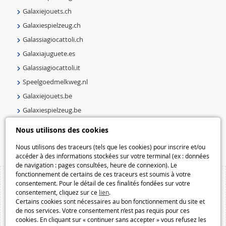
Galaxiejouets.ch
Galaxiespielzeug.ch
Galassiagiocattoli.ch
Galaxiajuguete.es
Galassiagiocattoli.it
Speelgoedmelkweg.nl
Galaxiejouets.be
Galaxiespielzeug.be
Speelgoedmelkweg.be
Nous utilisons des cookies
Macway.com
Nous utilisons des traceurs (tels que les cookies) pour inscrire et/ou
accéder à des informations stockées sur votre terminal (ex : données
de navigation : pages consultées, heure de connexion). Le
fonctionnement de certains de ces traceurs est soumis à votre
consentement. Pour le détail de ces finalités fondées sur votre
consentement, cliquez sur ce
lien
.
Certains cookies sont nécessaires au bon fonctionnement du site et
de nos services. Votre consentement n’est pas requis pour ces
cookies. En cliquant sur « continuer sans accepter » vous refusez les