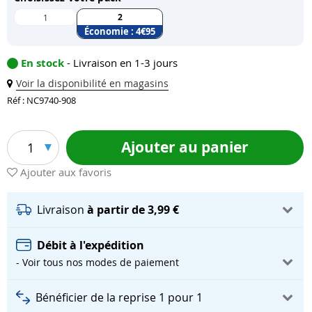
2
1
Économie :
4
€95
En stock
- Livraison en 1-3 jours
Voir la disponibilité en magasins
Réf : NC9740-908
Ajouter au panier
1
Ajouter aux favoris
Livraison
à partir de 3,99 €
Débit à l'expédition
- Voir tous nos modes de paiement
Bénéficier de la reprise 1 pour 1