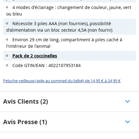
4 modes d'éclairage : changement de couleur, jaune, vert
ou bleu
Nécessite 3 piles AAA (non fournies), possibilité
d'alimentation via un bloc secteur 4,5A (non fourni)
Environ 29 cm de long, compartiment à piles caché à
l'intérieur de l'animal
Pack de 2 coccinelles
Code GTIN/EAN : 4022107953184
Peluche veilleuse (aide au sommeil du bébé) de 14,95 € à 24,95 €
Avis Clients (2)
Avis Presse (1)