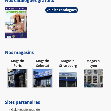
Nos catalogues gratuits
Voir les catalogues
Nos magasins
Magasin
Magasin
Magasin
Magasin
Paris
Sélestat
Strasbourg
Lyon
Sites partenaires
Galaxiespielzeug.de