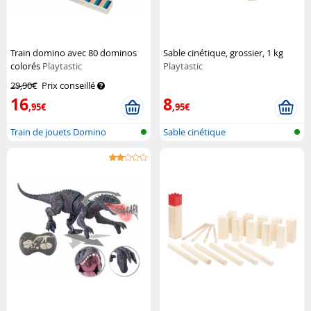
Train domino avec 80 dominos
Sable cinétique, grossier, 1 kg
colorés
Playtastic
Playtastic
29,90€
Prix conseillé
16
8
,95€
,95€
Train de jouets Domino
Sable cinétique