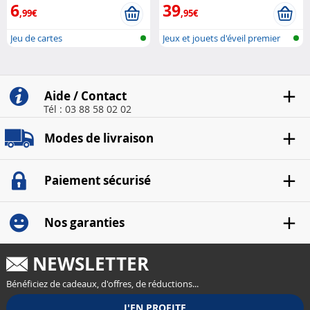
6
39
,99€
,95€
Jeu de cartes
Jeux et jouets d'éveil premier
âge
Aide / Contact
Tél : 03 88 58 02 02
Modes de livraison
Paiement sécurisé
Nos garanties
NEWSLETTER
Bénéficiez de cadeaux, d'offres, de réductions...