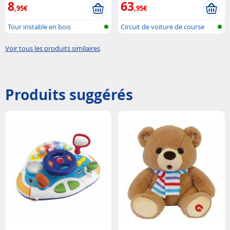
8
63
,95€
,95€
Tour instable en bois
Circuit de voiture de course
transp...
Voir tous les produits similaires
Produits suggérés