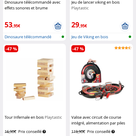
Dinosaure télécommandé avec
Jeu de lancer viking en bois
effets sonores et brume
Playtastic
Playtastic
53
29
,95€
,95€
Dinosaure télécommandé
Jeu de Viking en bois
-47 %
-47 %
Tour Infernale en bois
Playtastic
Valise avec circuit de course
intégré, alimentation par piles
Playtastic
16,90€
Prix conseillé
119,90€
Prix conseillé