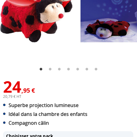
24
,95 €
20,79 € HT
Superbe projection lumineuse
Idéal dans la chambre des enfants
Compagnon câlin
Choisissez votre pack