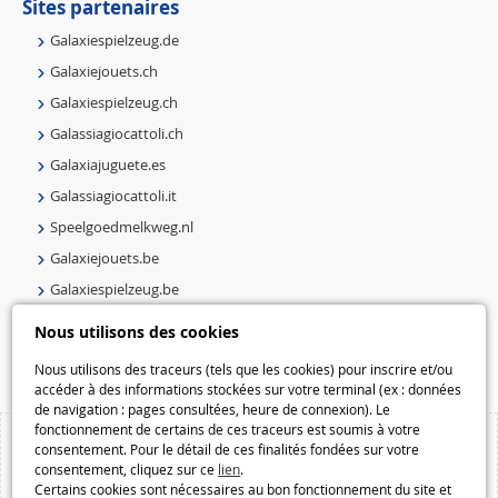
Sites partenaires
Galaxiespielzeug.de
Galaxiejouets.ch
Galaxiespielzeug.ch
Galassiagiocattoli.ch
Galaxiajuguete.es
Galassiagiocattoli.it
Speelgoedmelkweg.nl
Galaxiejouets.be
Galaxiespielzeug.be
Speelgoedmelkweg.be
Nous utilisons des cookies
Macway.com
Nous utilisons des traceurs (tels que les cookies) pour inscrire et/ou
accéder à des informations stockées sur votre terminal (ex : données
de navigation : pages consultées, heure de connexion). Le
fonctionnement de certains de ces traceurs est soumis à votre
consentement. Pour le détail de ces finalités fondées sur votre
consentement, cliquez sur ce
lien
.
Certains cookies sont nécessaires au bon fonctionnement du site et