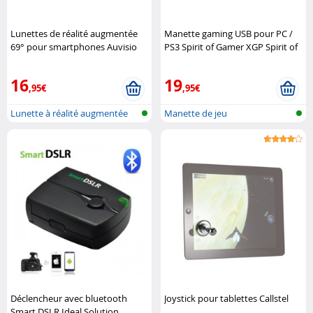
Lunettes de réalité augmentée
Manette gaming USB pour PC /
69° pour smartphones Auvisio
PS3 Spirit of Gamer XGP Spirit of
Gamer
16
19
,95€
,95€
Lunette à réalité augmentée
Manette de jeu
Déclencheur avec bluetooth
Joystick pour tablettes Callstel
Smart DSLR Ideal Solution