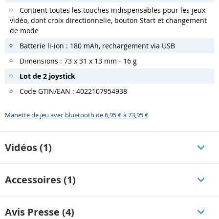
Contient toutes les touches indispensables pour les jeux
vidéo, dont croix directionnelle, bouton Start et changement
de mode
Batterie li-ion : 180 mAh, rechargement via USB
Dimensions : 73 x 31 x 13 mm - 16 g
Lot de 2 joystick
Code GTIN/EAN : 4022107954938
Manette de jeu avec bluetooth de 6,95 € à 73,95 €
Vidéos (1)
Accessoires (1)
Avis Presse (4)