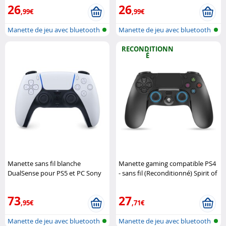
26
26
,99€
,99€
Manette de jeu avec bluetooth
Manette de jeu avec bluetooth
RECONDITIONN
É
Manette sans fil blanche
Manette gaming compatible PS4
DualSense pour PS5 et PC Sony
- sans fil (Reconditionné) Spirit of
Gamer
73
27
,95€
,71€
Manette de jeu avec bluetooth
Manette de jeu avec bluetooth