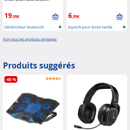
19
6
,95€
,95€
Déclencheur bluetooth
Joystick pour écran tactile
Voir tous les produits similaires
Produits suggérés
-40 %