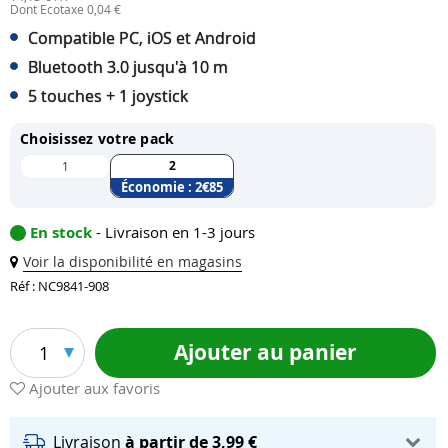
Dont Ecotaxe 0,04 €
Compatible PC, iOS et Android
Bluetooth 3.0 jusqu'à 10 m
5 touches + 1 joystick
Choisissez votre pack
2
1
Économie :
2
€85
En stock
- Livraison en 1-3 jours
Voir la disponibilité en magasins
Réf : NC9841-908
Ajouter au panier
1
Ajouter aux favoris
Livraison
à partir de 3,99 €