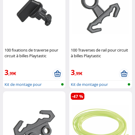
100 fixations de traverse pour
100 Traverses de rail pour circuit
circuit à billes Playtastic
à billes Playtastic
3
3
,99€
,99€
Kit de montage pour
Kit de montage pour
montagne russe ..
montagne russe ..
-47 %