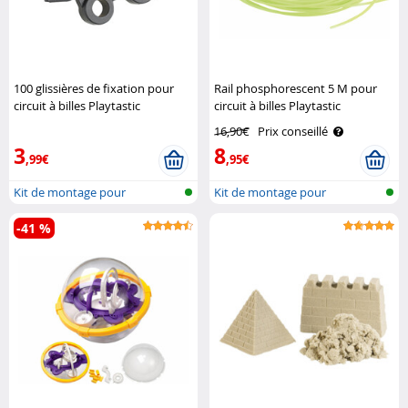
100 glissières de fixation pour
Rail phosphorescent 5 M pour
circuit à billes Playtastic
circuit à billes Playtastic
16,90€
Prix conseillé
3
8
,99€
,95€
Kit de montage pour
Kit de montage pour
montagne russe ..
montagne russe ..
-41 %