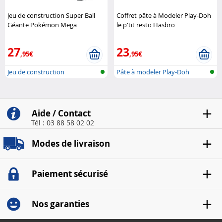
Jeu de construction Super Ball
Coffret pâte à Modeler Play-Doh
Géante Pokémon Mega
le p'tit resto Hasbro
Construx
27
23
,95€
,95€
Jeu de construction
Pâte à modeler Play-Doh
Aide / Contact
Tél : 03 88 58 02 02
Modes de livraison
Paiement sécurisé
Nos garanties