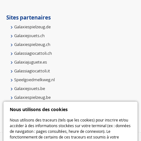
Sites partenaires
Galaxiespielzeug.de
Galaxiejouets.ch
Galaxiespielzeug.ch
Galassiagiocattoli.ch
Galaxiajuguete.es
Galassiagiocattoli.it
Speelgoedmelkweg.nl
Galaxiejouets.be
Galaxiespielzeug.be
Speelgoedmelkweg.be
Nous utilisons des cookies
Macway.com
Nous utilisons des traceurs (tels que les cookies) pour inscrire et/ou
accéder à des informations stockées sur votre terminal (ex : données
de navigation : pages consultées, heure de connexion). Le
fonctionnement de certains de ces traceurs est soumis à votre