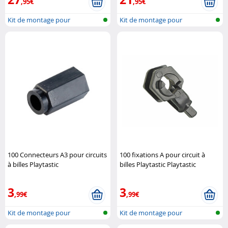
,95€
,95€
Kit de montage pour
Kit de montage pour
montagne russe ..
montagne russe ..
100 Connecteurs A3 pour circuits
100 fixations A pour circuit à
à billes Playtastic
billes Playtastic Playtastic
3
3
,99€
,99€
Kit de montage pour
Kit de montage pour
montagne russe ..
montagne russe ..