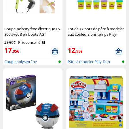
Coupe-polystyrène électrique ES-
Lot de 12 pots de pâte à modeler
300 avec 3 embouts AGT
aux couleurs printemps Play-
Doh
29,90€
Prix conseillé
17
12
,95€
,95€
Coupe polystyrène
Pâte à modeler Play-Doh