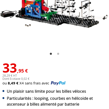
33
,95 €
28,29 € HT
Dont Ecotaxe 0,02 €
ou
8,49 €
X4 sans frais avec
Un plaisir sans limite pour les billes véloces
Particularités : looping, courbes en hélicoïde et
ascenseur à billes alimenté par batterie