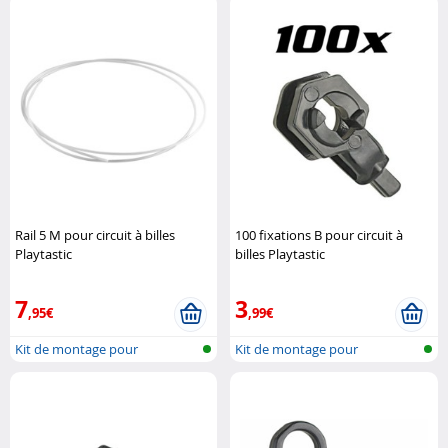
Rail 5 M pour circuit à billes
100 fixations B pour circuit à
Playtastic
billes Playtastic
7
3
,95€
,99€
Kit de montage pour
Kit de montage pour
montagne russe ..
montagne russe ..