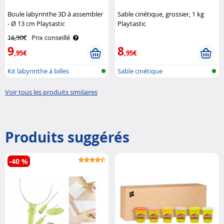
Boule labyrinthe 3D à assembler
Sable cinétique, grossier, 1 kg
- Ø 13 cm Playtastic
Playtastic
16,90€
Prix conseillé
9
8
,95€
,95€
Kit labyrinthe à billes
Sable cinétique
Voir tous les produits similaires
Produits suggérés
-40 %