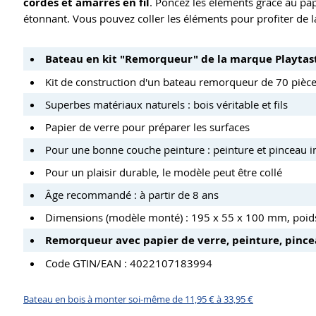
cordes et amarres en fil
. Poncez les éléments grâce au pap
étonnant. Vous pouvez coller les éléments pour profiter de 
Bateau en kit "Remorqueur" de la marque Playtas
Kit de construction d'un bateau remorqueur de 70 pièc
Superbes matériaux naturels : bois véritable et fils
Papier de verre pour préparer les surfaces
Pour une bonne couche peinture : peinture et pinceau i
Pour un plaisir durable, le modèle peut être collé
Âge recommandé : à partir de 8 ans
Dimensions (modèle monté) : 195 x 55 x 100 mm, poids
Remorqueur avec papier de verre, peinture, pince
Code GTIN/EAN : 4022107183994
Bateau en bois à monter soi-même de 11,95 € à 33,95 €