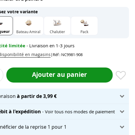
sez votre variante
queur
Bateau Amiral
Chalutier
Pack
ité limitée
- Livraison en 1-3 jours
 disponibilité en magasins
|
Réf : NC9981-908
Ajouter au panier
ivraison
à partir de 3,99 €
bit à l'expédition
- Voir tous nos modes de paiement
néficier de la reprise 1 pour 1