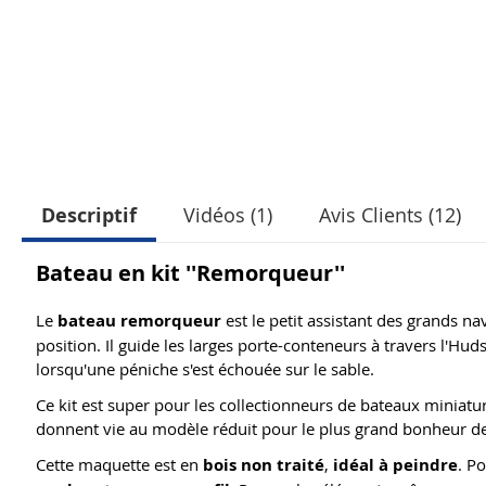
Descriptif
Vidéos (1)
Avis Clients (12)
Bateau en kit ''Remorqueur''
Le
bateau remorqueur
est le petit assistant des grands n
position. Il guide les larges porte-conteneurs à travers l'Hud
lorsqu'une péniche s'est échouée sur le sable.
Ce kit est super pour les collectionneurs de bateaux miniatu
donnent vie au modèle réduit pour le plus grand bonheur de
Cette maquette est en
bois non traité
,
idéal à peindre
. P