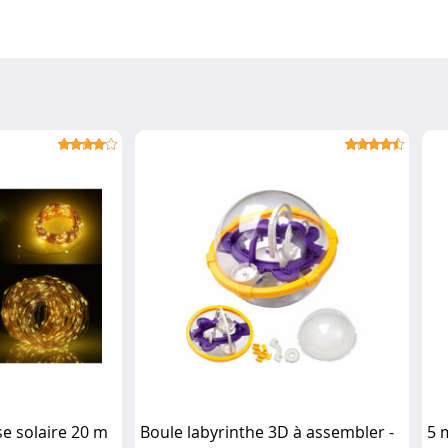
e solaire 20 m
Boule labyrinthe 3D à assembler -
5 