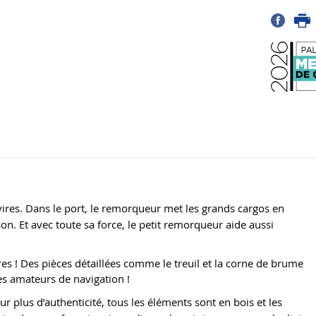
avires. Dans le port, le remorqueur met les grands cargos en
son. Et avec toute sa force, le petit remorqueur aide aussi
res ! Des pièces détaillées comme le treuil et la corne de brume
s amateurs de navigation !
our plus d’authenticité, tous les éléments sont en bois et les