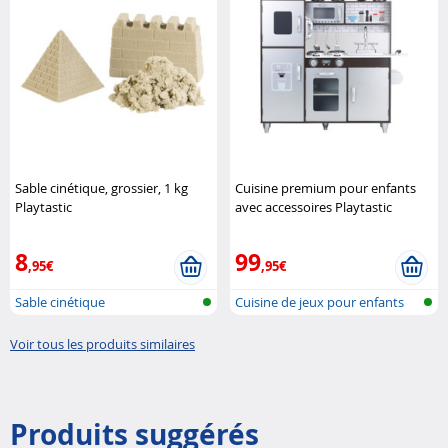
Sable cinétique, grossier, 1 kg
Cuisine premium pour enfants
Playtastic
avec accessoires Playtastic
8
99
,95€
,95€
Sable cinétique
Cuisine de jeux pour enfants
Voir tous les produits similaires
Produits suggérés