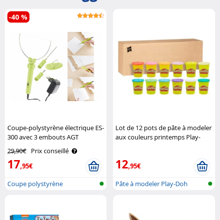
-40 %
Coupe-polystyrène électrique ES-
Lot de 12 pots de pâte à modeler
300 avec 3 embouts AGT
aux couleurs printemps Play-
Doh
29,90€
Prix conseillé
17
12
,95€
,95€
Coupe polystyrène
Pâte à modeler Play-Doh