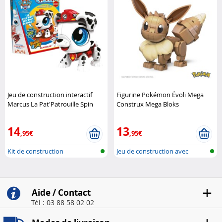
Jeu de construction interactif
Figurine Pokémon Évoli Mega
Marcus La Pat'Patrouille Spin
Construx Mega Bloks
Master
14
13
,95€
,95€
Kit de construction
Jeu de construction avec
électronique
briques Me..
Aide / Contact
Tél : 03 88 58 02 02