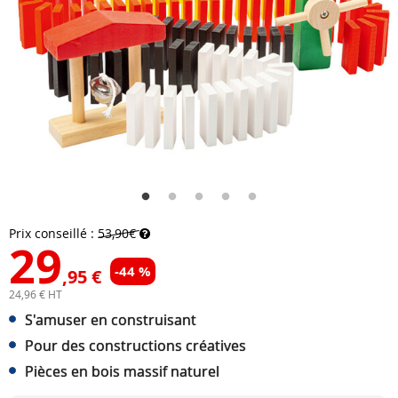
Prix conseillé :
53,90€
29
-44 %
,95 €
24,96 € HT
S'amuser en construisant
Pour des constructions créatives
Pièces en bois massif naturel