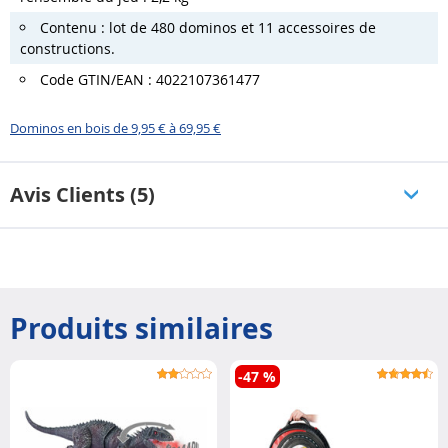
Contenu : lot de 480 dominos et 11 accessoires de
constructions.
Code GTIN/EAN : 4022107361477
Dominos en bois de 9,95 € à 69,95 €
Avis Clients (5)
Produits similaires
-47 %