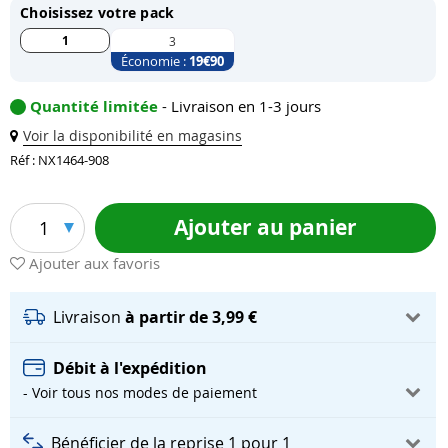
Choisissez votre pack
1
3
Économie :
19
€90
Quantité limitée
- Livraison en 1-3 jours
Voir la disponibilité en magasins
Réf : NX1464-908
Ajouter au panier
1
Ajouter aux favoris
Livraison
à partir de 3,99 €
Débit à l'expédition
- Voir tous nos modes de paiement
Bénéficier de la reprise 1 pour 1