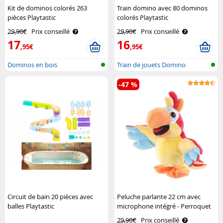
Kit de dominos colorés 263
Train domino avec 80 dominos
pièces Playtastic
colorés Playtastic
29,90€
Prix conseillé
29,90€
Prix conseillé
17
16
,95€
,95€
Dominos en bois
Train de jouets Domino
-47 %
Circuit de bain 20 pièces avec
Peluche parlante 22 cm avec
balles Playtastic
microphone intégré - Perroquet
Playtastic
29,90€
Prix conseillé