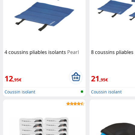
4 coussins pliables isolants
Pearl
8 coussins pliables
12
21
,95€
,95€
Coussin isolant
Coussin isolant