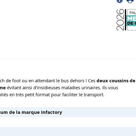
h de foot ou en attendant le bus dehors ! Ces
deux coussins de
rme
évitant ainsi d'insidieuses maladies urinaires. Ils vous
iés en très petit format pour faciliter le transport.
ium de la marque Infactory
.