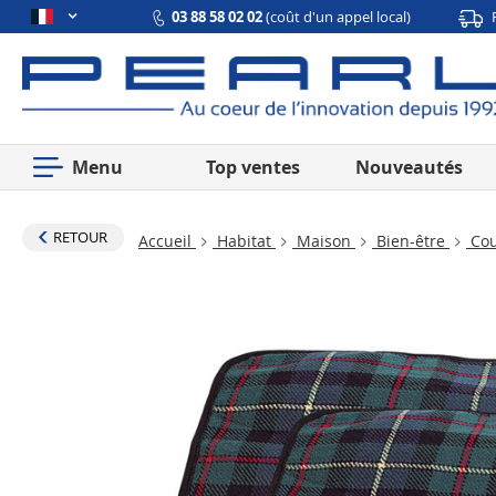
03 88 58 02 02
(coût d'un appel local)
Menu
Top ventes
Nouveautés
RETOUR
Accueil
Habitat
Maison
Bien-être
Cou