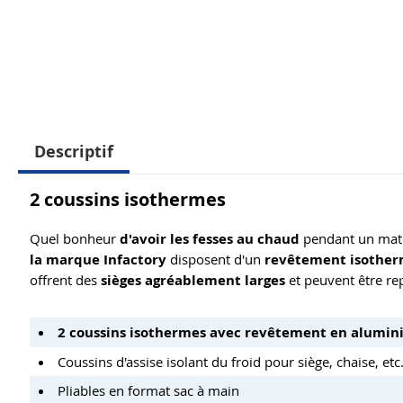
Descriptif
2 coussins isothermes
Quel bonheur
d'avoir les fesses au chaud
pendant un matc
la marque Infactory
disposent d'un
revêtement isothe
offrent des
sièges agréablement larges
et peuvent être repl
2 coussins isothermes avec revêtement en alumin
Coussins d'assise isolant du froid pour siège, chaise, etc
Pliables en format sac à main