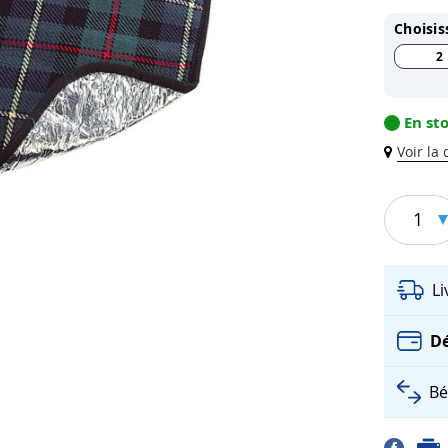
Choisis
2
En st
Voir la
1
L
Dé
Bé