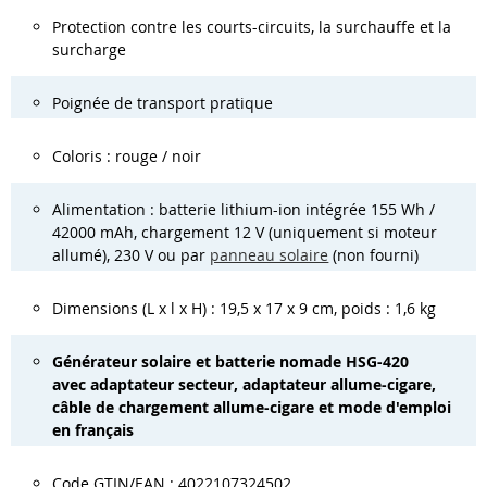
Protection contre les courts-circuits, la surchauffe et la
surcharge
Poignée de transport pratique
Coloris : rouge / noir
Alimentation : batterie lithium-ion intégrée 155 Wh /
42000 mAh, chargement 12 V (uniquement si moteur
allumé), 230 V ou par
panneau solaire
(non fourni)
Dimensions (L x l x H) : 19,5 x 17 x 9 cm, poids : 1,6 kg
Générateur solaire et batterie nomade HSG-420
avec adaptateur secteur, adaptateur allume-cigare,
câble de chargement allume-cigare et mode d'emploi
en français
Code GTIN/EAN : 4022107324502