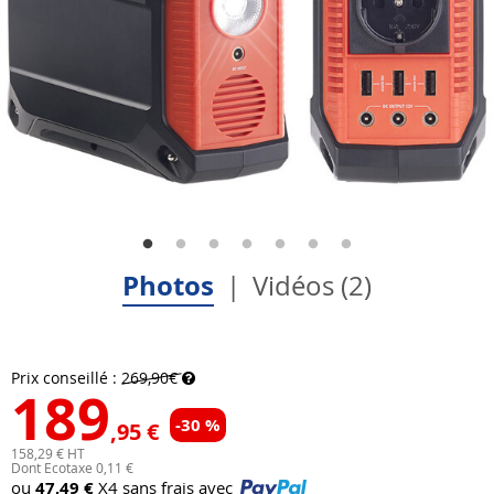
Photos
Vidéos (2)
Prix conseillé :
269,90€
189
-30 %
,95 €
158,29 € HT
Dont Ecotaxe 0,11 €
ou
47,49 €
X4 sans frais avec