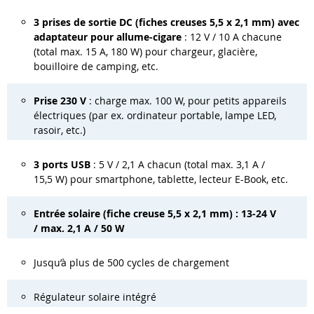
3 prises de sortie DC (fiches creuses 5,5 x 2,1 mm) avec
adaptateur pour allume-cigare
: 12 V / 10 A chacune
(total max. 15 A, 180 W) pour chargeur, glacière,
bouilloire de camping, etc.
Prise 230 V
: charge max. 100 W, pour petits appareils
électriques (par ex. ordinateur portable, lampe LED,
rasoir, etc.)
3 ports USB
: 5 V / 2,1 A chacun (total max. 3,1 A /
15,5 W) pour smartphone, tablette, lecteur E-Book, etc.
Entrée solaire (fiche creuse 5,5 x 2,1 mm) : 13-24 V
/ max. 2,1 A / 50 W
Jusqu’à plus de 500 cycles de chargement
Régulateur solaire intégré