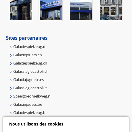
Sites partenaires
Galaxiespielzeug.de
Galaxiejouets.ch
Galaxiespielzeug.ch
Galassiagiocattoli.ch
Galaxiajuguete.es
Galassiagiocattoli.it
Speelgoedmelkweg.nl
Galaxiejouets.be
Galaxiespielzeug.be
Speelgoedmelkweg.be
Nous utilisons des cookies
Macway.com