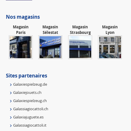
Nos magasins
Magasin
Magasin
Magasin
Magasin
Paris
Sélestat
Strasbourg
Lyon
Sites partenaires
Galaxiespielzeug.de
Galaxiejouets.ch
Galaxiespielzeug.ch
Galassiagiocattoli.ch
Galaxiajuguete.es
Galassiagiocattoli.it