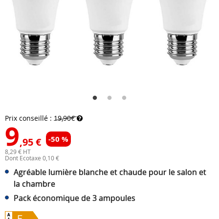
Prix conseillé :
19,90€
9
-50 %
,95 €
8,29 € HT
Dont Ecotaxe 0,10 €
Agréable lumière blanche et chaude pour le salon et
la chambre
Pack économique de 3 ampoules