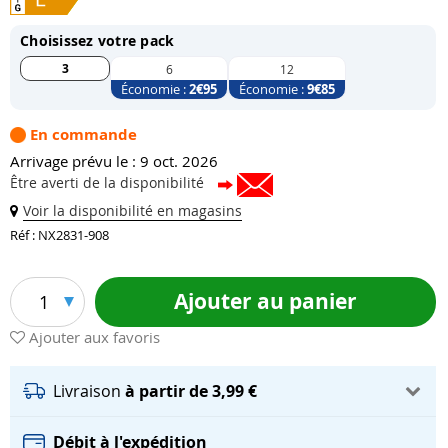
Choisissez votre pack
3
6
12
Économie :
2
€95
Économie :
9
€85
En commande
Arrivage prévu le : 9 oct. 2026
Être averti de la disponibilité
Voir la disponibilité en magasins
Réf : NX2831-908
Ajouter au panier
1
Ajouter aux favoris
Livraison
à partir de 3,99 €
Débit à l'expédition