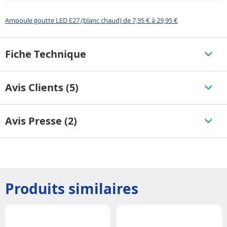
Ampoule goutte LED E27 (blanc chaud) de 7,95 € à 29,95 €
Fiche Technique
Avis Clients (5)
Avis Presse (2)
Produits similaires