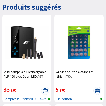
Produits suggérés
Mini pompe à air rechargeable
24 piles bouton alcalines et
ALP-160 avec écran LED
AGT
lithium
TKA
33
5
,95€
,99€
Compresseur sans fil USB avec
Pile bouton
batte...