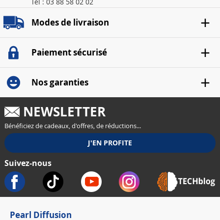
Tél : 03 88 58 02 02
Modes de livraison
Paiement sécurisé
Nos garanties
NEWSLETTER
Bénéficiez de cadeaux, d'offres, de réductions...
Suivez-nous
Pearl Diffusion