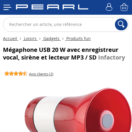
Accueil
Loisirs
Gadgets
Produits fun
Mégaphone USB 20 W avec enregistreur
vocal, sirène et lecteur MP3 / SD
Infactory
Avis clients (2)