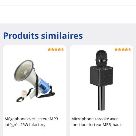
Produits similaires
Mégaphone avec lecteur MP3
Microphone karaoké avec
intégré - 25W
Infactory
fonctions lecteur MP3, haut-
parleur et bluetooth
Auvisio