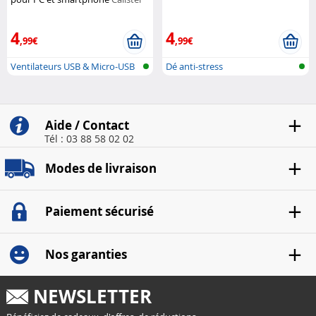
4
4
,99€
,99€
Ventilateurs USB & Micro-USB
Dé anti-stress
Aide / Contact
Tél : 03 88 58 02 02
Modes de livraison
Paiement sécurisé
Nos garanties
NEWSLETTER