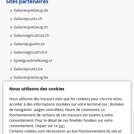
Sites partenaires
Galaxiespielzeug.de
Galaxiejouets.ch
Galaxiespielzeug.ch
Galassiagiocattoli.ch
Galaxiajuguete.es
Galassiagiocattoli.it
Speelgoedmelkweg.nl
Galaxiejouets.be
Galaxiespielzeug.be
Speelgoedmelkweg.be
Nous utilisons des cookies
Macway.com
Nous utilisons des traceurs (tels que les cookies) pour inscrire et/ou
accéder à des informations stockées sur votre terminal (ex : données
de navigation : pages consultées, heure de connexion). Le
fonctionnement de certains de ces traceurs est soumis à votre
consentement. Pour le détail de ces finalités fondées sur votre
consentement, cliquez sur ce
lien
.
Certains cookies sont nécessaires au bon fonctionnement du site et