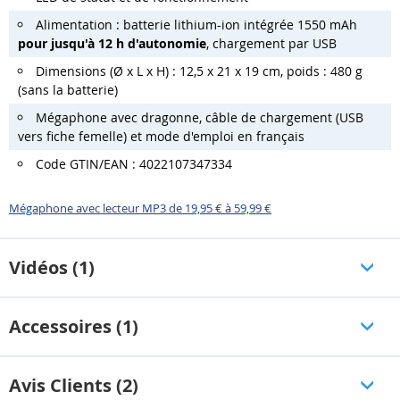
Alimentation : batterie lithium-ion intégrée 1550 mAh
pour jusqu'à 12 h d'autonomie
, chargement par USB
Dimensions (Ø x L x H) : 12,5 x 21 x 19 cm, poids : 480 g
(sans la batterie)
Mégaphone avec dragonne, câble de chargement (USB
vers fiche femelle) et mode d'emploi en français
Code GTIN/EAN : 4022107347334
Mégaphone avec lecteur MP3 de 19,95 € à 59,99 €
Vidéos (1)
Accessoires (1)
Avis Clients (2)