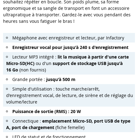
souhaitez répéter en boucle. Son poids plume, sa forme
ergonomique et sa sangle de transport en font un accessoire
ultrapratique à transporter. Gardez-le avec vous pendant des
heures sans vous fatiguer le bras !
Mégaphone avec enregistreur et lecteur, par Infactory
Enregistreur vocal pour jusqu'à 240 s d'enregistrement
Lecteur MP3 intégré :
lit la musique à partir d'une carte
Micro-SD(HC)
ou d'un
support de stockage USB jusqu'à
16 Go
(non fournis)
Grande portée :
jusqu'à 500 m
Simple d'utilisation : touche marche/arrêt,
d'enregistrement vocal, de lecture, de sirène et de réglage du
volume/lecture
Puissance de sortie (RMS) : 20 W
Connectique :
emplacement Micro-SD, port USB de type
A, port de chargement
(fiche femelle)
LED de statut et de fonctionnement