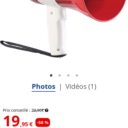
Photos
Vidéos (1)
Prix conseillé :
39,90€
19
-50 %
,95 €