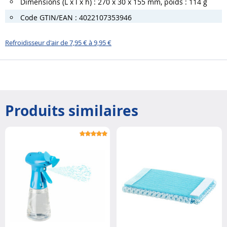
Dimensions (L x l x h) : 270 x 30 x 155 mm, poids : 114 g
Code GTIN/EAN : 4022107353946
Refroidisseur d'air de 7,95 € à 9,95 €
Produits similaires