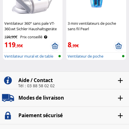
Ventilateur 360° sans pale VT-
3 mini ventilateurs de poche
360.wt Sichler Haushaltsgeräte
sans fil Pearl
199,90€
Prix conseillé
119
8
,95€
,99€
Ventilateur mural et de table
Ventilateur de poche
sans ..
Aide / Contact
Tél : 03 88 58 02 02
Modes de livraison
Paiement sécurisé