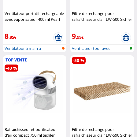
Ventilateur portatif rechargeable
Filtre de rechange pour
avec vaporisateur 400 ml Pearl
rafraîchisseur d'air LW-500 Sichler
Haushaltsgeräte
8
9
,95€
,99€
Ventilateur à main à
Ventilateur tour avec
vaporisation, ..
humidificateu..
TOP VENTE
-50 %
-40 %
Rafraîchisseur et purificateur
Filtre de rechange pour
d'air compact 750 ml Sichler
rafraîchisseur d'air LW-590 Sichler