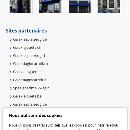
Sites partenaires
Galaxiespielzeug.de
Galaxiejouets.ch
Galaxiespielzeug.ch
Galassiagiocattoli.ch
Galaxiajuguete.es
Galassiagiocattoli.it
Speelgoedmelkweg.nl
Galaxiejouets.be
Galaxiespielzeug.be
Speelgoedmelkweg.be
Nous utilisons des cookies
Macway.com
Nous utilisons des traceurs (tels que les cookies) pour inscrire et/ou