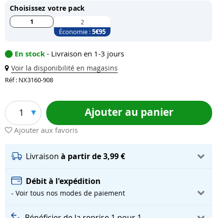
Choisissez votre pack
1
2
Économie :
5
€95
En stock
- Livraison en 1-3 jours
Voir la disponibilité en magasins
Réf : NX3160-908
Ajouter au panier
1
Ajouter aux favoris
Livraison
à partir de 3,99 €
Débit à l'expédition
- Voir tous nos modes de paiement
Bénéficier de la reprise 1 pour 1