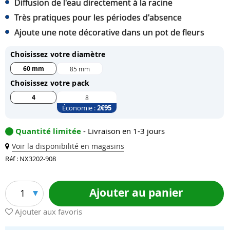
Diffusion de l'eau directement à la racine
Très pratiques pour les périodes d'absence
Ajoute une note décorative dans un pot de fleurs
Choisissez votre diamètre
60 mm
85 mm
Choisissez votre pack
4
8
Économie :
2
€95
Quantité limitée
- Livraison en 1-3 jours
Voir la disponibilité en magasins
Réf : NX3202-908
Ajouter au panier
1
Ajouter aux favoris