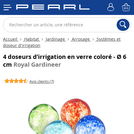
Accueil
Habitat
Jardinage
Arrosage
Systèmes et
doseur d'irrigation
4 doseurs d’irrigation en verre coloré - Ø 6
cm
Royal Gardineer
Avis clients (7)