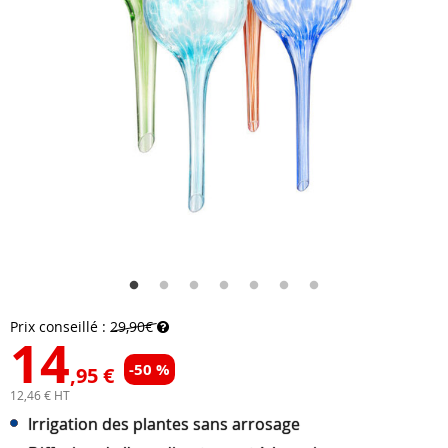
Prix conseillé :
29,90€
14
-50 %
,95 €
12,46 € HT
Irrigation des plantes sans arrosage