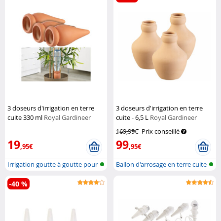
3 doseurs d'irrigation en terre
3 doseurs d'irrigation en terre
cuite 330 ml
Royal Gardineer
cuite - 6,5 L
Royal Gardineer
169,99€
Prix conseillé
19
99
,95€
,95€
Irrigation goutte à goutte pour
Ballon d'arrosage en terre cuite
pla...
po...
-40 %