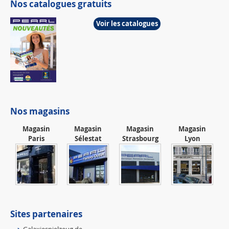
Nos catalogues gratuits
Voir les catalogues
Nos magasins
Magasin
Magasin
Magasin
Magasin
Paris
Sélestat
Strasbourg
Lyon
Sites partenaires
Galaxiespielzeug.de