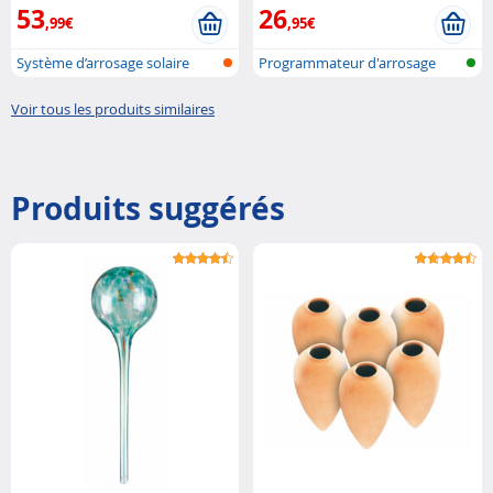
53
26
,99€
,95€
Système d’arrosage solaire
Programmateur d'arrosage
connecté...
bluetooth
Voir tous les produits similaires
Produits suggérés