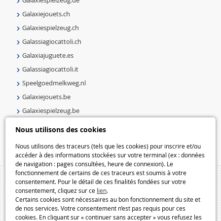
Galaxiejouets.ch
Galaxiespielzeug.ch
Galassiagiocattoli.ch
Galaxiajuguete.es
Galassiagiocattoli.it
Speelgoedmelkweg.nl
Galaxiejouets.be
Galaxiespielzeug.be
Speelgoedmelkweg.be
Nous utilisons des cookies
Macway.com
Nous utilisons des traceurs (tels que les cookies) pour inscrire et/ou
accéder à des informations stockées sur votre terminal (ex : données
de navigation : pages consultées, heure de connexion). Le
fonctionnement de certains de ces traceurs est soumis à votre
consentement. Pour le détail de ces finalités fondées sur votre
consentement, cliquez sur ce
lien
.
Certains cookies sont nécessaires au bon fonctionnement du site et
de nos services. Votre consentement n’est pas requis pour ces
cookies. En cliquant sur « continuer sans accepter » vous refusez les