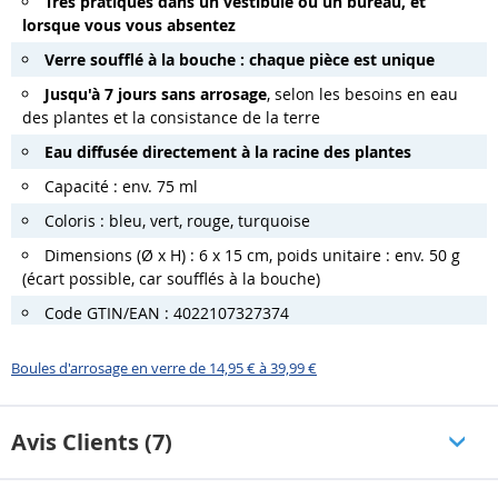
Très pratiques dans un vestibule ou un bureau, et
lorsque vous vous absentez
Verre soufflé à la bouche : chaque pièce est unique
Jusqu'à 7 jours sans arrosage
, selon les besoins en eau
des plantes et la consistance de la terre
Eau diffusée directement à la racine des plantes
Capacité : env. 75 ml
Coloris : bleu, vert, rouge, turquoise
Dimensions (Ø x H) : 6 x 15 cm, poids unitaire : env. 50 g
(écart possible, car soufflés à la bouche)
Code GTIN/EAN : 4022107327374
Boules d'arrosage en verre de 14,95 € à 39,99 €
Avis Clients (7)