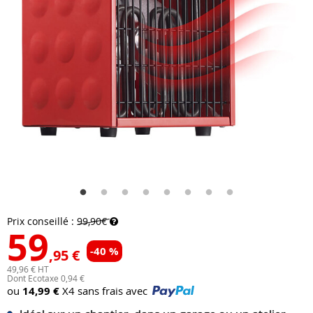
Prix conseillé :
99,90€
59
-40 %
,95 €
49,96 € HT
Dont Ecotaxe 0,94 €
ou
14,99 €
X4 sans frais avec