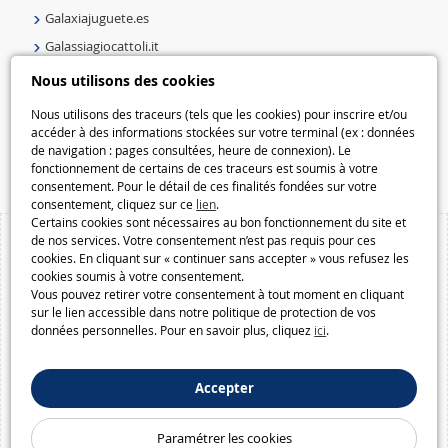
Galaxiajuguete.es
Galassiagiocattoli.it
Speelgoedmelkweg.nl
Nous utilisons des cookies
Galaxiespielzeug.be
Nous utilisons des traceurs (tels que les cookies) pour inscrire et/ou
Speelgoedmelkweg.be
accéder à des informations stockées sur votre terminal (ex : données
de navigation : pages consultées, heure de connexion). Le
Macway.com
fonctionnement de certains de ces traceurs est soumis à votre
consentement. Pour le détail de ces finalités fondées sur votre
consentement, cliquez sur ce
lien
.
Certains cookies sont nécessaires au bon fonctionnement du site et
de nos services. Votre consentement n’est pas requis pour ces
cookies. En cliquant sur « continuer sans accepter » vous refusez les
cookies soumis à votre consentement.
Vous pouvez retirer votre consentement à tout moment en cliquant
sur le lien accessible dans notre politique de protection de vos
données personnelles. Pour en savoir plus, cliquez
ici
.
Accepter
Paramétrer les cookies