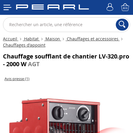
Accueil
Habitat
Maison
Chauffages et accessoires
Chauffages d'appoint
Chauffage soufflant de chantier LV-320.pro
- 2000 W
AGT
Avis presse (1)