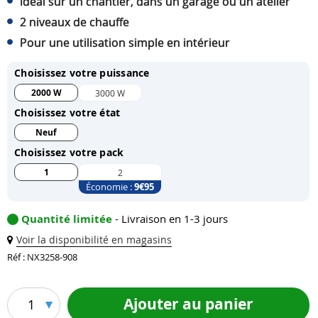
Idéal sur un chantier, dans un garage ou un atelier
2 niveaux de chauffe
Pour une utilisation simple en intérieur
Choisissez votre puissance
2000 W
3000 W
Choisissez votre état
Neuf
Choisissez votre pack
1
2
Économie :
9
€95
Quantité limitée
- Livraison en 1-3 jours
Voir la disponibilité en magasins
Réf : NX3258-908
Ajouter au panier
1