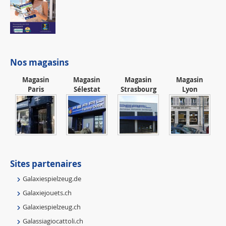
Nos magasins
Magasin
Magasin
Magasin
Magasin
Paris
Sélestat
Strasbourg
Lyon
Sites partenaires
Galaxiespielzeug.de
Galaxiejouets.ch
Galaxiespielzeug.ch
Galassiagiocattoli.ch