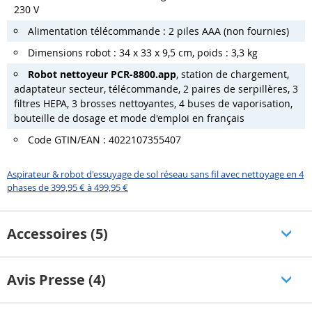
230 V
Alimentation télécommande : 2 piles AAA (non fournies)
Dimensions robot : 34 x 33 x 9,5 cm, poids : 3,3 kg
Robot nettoyeur PCR-8800.app
, station de chargement,
adaptateur secteur, télécommande, 2 paires de serpillères, 3
filtres HEPA, 3 brosses nettoyantes, 4 buses de vaporisation,
bouteille de dosage et mode d'emploi en français
Code GTIN/EAN : 4022107355407
Aspirateur & robot d'essuyage de sol réseau sans fil avec nettoyage en 4
phases de 399,95 € à 499,95 €
Accessoires (5)
Avis Presse (4)