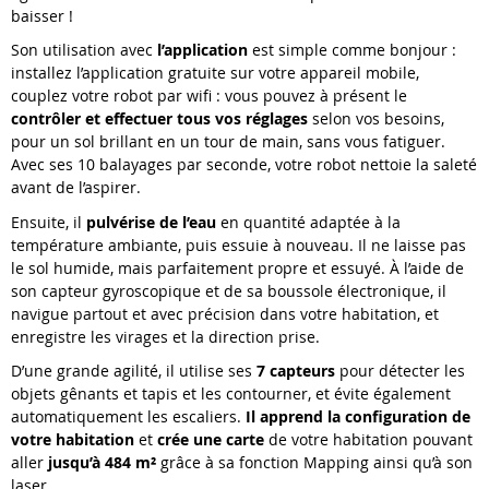
baisser !
Son utilisation avec
l’application
est simple comme bonjour :
installez l’application gratuite sur votre appareil mobile,
couplez votre robot par wifi : vous pouvez à présent le
contrôler et effectuer tous vos réglages
selon vos besoins,
pour un sol brillant en un tour de main, sans vous fatiguer.
Avec ses 10 balayages par seconde, votre robot nettoie la saleté
avant de l’aspirer.
Ensuite, il
pulvérise de l’eau
en quantité adaptée à la
température ambiante, puis essuie à nouveau. Il ne laisse pas
le sol humide, mais parfaitement propre et essuyé. À l’aide de
son capteur gyroscopique et de sa boussole électronique, il
navigue partout et avec précision dans votre habitation, et
enregistre les virages et la direction prise.
D’une grande agilité, il utilise ses
7 capteurs
pour détecter les
objets gênants et tapis et les contourner, et évite également
automatiquement les escaliers.
Il apprend la configuration de
votre habitation
et
crée une carte
de votre habitation pouvant
aller
jusqu’à 484 m²
grâce à sa fonction Mapping ainsi qu’à son
laser.