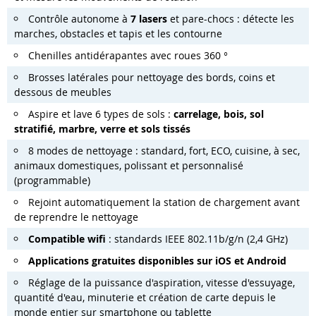
Contrôle autonome à
7 lasers
et pare-chocs : détecte les
marches, obstacles et tapis et les contourne
Chenilles antidérapantes avec roues 360 °
Brosses latérales pour nettoyage des bords, coins et
dessous de meubles
Aspire et lave 6 types de sols :
carrelage, bois, sol
stratifié, marbre, verre et sols tissés
8 modes de nettoyage : standard, fort, ECO, cuisine, à sec,
animaux domestiques, polissant et personnalisé
(programmable)
Rejoint automatiquement la station de chargement avant
de reprendre le nettoyage
Compatible wifi
: standards IEEE 802.11b/g/n (2,4 GHz)
Applications gratuites disponibles sur iOS et Android
Réglage de la puissance d'aspiration, vitesse d'essuyage,
quantité d'eau, minuterie et création de carte depuis le
monde entier sur smartphone ou tablette