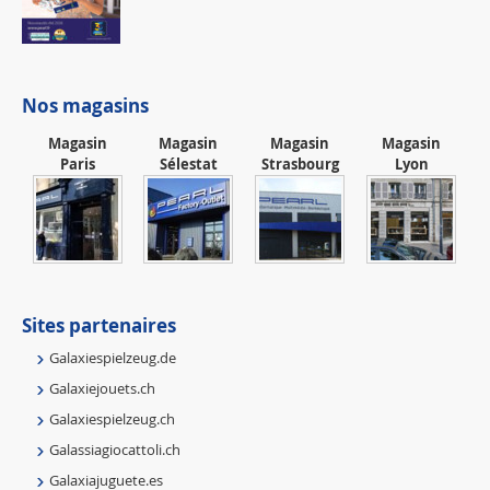
Nos magasins
Magasin
Magasin
Magasin
Magasin
Paris
Sélestat
Strasbourg
Lyon
Sites partenaires
Galaxiespielzeug.de
Galaxiejouets.ch
Galaxiespielzeug.ch
Galassiagiocattoli.ch
Galaxiajuguete.es