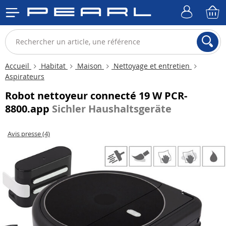
Accueil
Habitat
Maison
Nettoyage et entretien
Aspirateurs
Robot nettoyeur connecté 19 W PCR-
8800.app
Sichler Haushaltsgeräte
Avis presse (4)