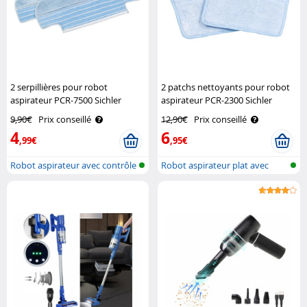
2 serpillières pour robot
2 patchs nettoyants pour robot
aspirateur PCR-7500 Sichler
aspirateur PCR-2300 Sichler
Haushaltsgeräte
Haushaltsgeräte
9,90€
Prix conseillé
12,90€
Prix conseillé
4
6
,99€
,95€
Robot aspirateur avec contrôle
Robot aspirateur plat avec
par ..
filtre H..