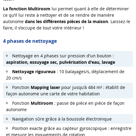
La fonction Multiroom
lui permet quant à elle de déterminer
ce qu’il lui reste à nettoyer et de se rendre de manière
autonome
dans les différentes pièces de la maison
. Laissez-le
faire, il s’occupe de tout votre intérieur !
4 phases de nettoyage
Nettoyage en 4 phases sur pression d'un bouton :
aspiration, essuyage sec, pulvérisation d'eau, lavage
Nettoyage rigoureux
: 10 balayages/s, déplacement de
20 cm/s
Fonction
Mapping laser
pour jusqu'à 484 m² : établit de
façon autonome une carte de votre habitation
Fonction
Multiroom
: passe de pièce en pièce de façon
autonome
Navigation sûre grâce à la boussole électronique
Position exacte grâce au capteur gyroscopique : enregistre
et mesure les mouvements de rotation