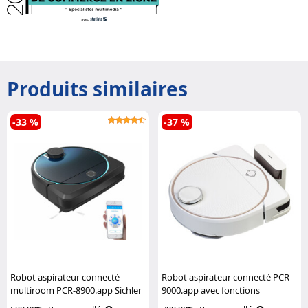
Produits similaires
-33 %
-37 %
Robot aspirateur connecté
Robot aspirateur connecté PCR-
multiroom PCR-8900.app Sichler
9000.app avec fonctions
Exclusive
Multiroom et Lidar Sichler