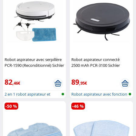
Robot aspirateur avec serpillère
Robot aspirateur connecté
PCR-1590 (Reconditionné) Sichler
2500 mAh PCR-3100 Sichler
Haushaltsgeräte
Haushaltsgeräte
82
89
,46€
,95€
2 en 1 robot aspirateur et
Robot aspirateur avec fonction
nettoyeu..
de n..
-50 %
-46 %