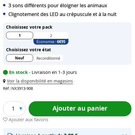
3 sons différents pour éloigner les animaux
Clignotement des LED au crépuscule et à la nuit
Choisissez votre pack
1
2
Économie :
6
€95
Choisissez votre état
Neuf
Reconditionné
En stock
- Livraison en 1-3 jours
Voir la disponibilité en magasins
Réf : NX3913-908
Ajouter au panier
1
Ajouter aux favoris