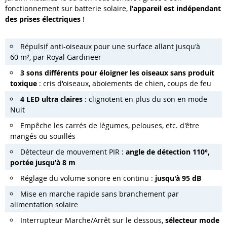
fonctionnement sur batterie solaire,
l'appareil est indépendant
des prises électriques
!
Répulsif anti-oiseaux pour une surface allant jusqu'à
60 m², par Royal Gardineer
3 sons différents pour éloigner les oiseaux sans produit
toxique
: cris d'oiseaux, aboiements de chien, coups de feu
4 LED ultra claires
: clignotent en plus du son en mode
Nuit
Empêche les carrés de légumes, pelouses, etc. d'être
mangés ou souillés
Détecteur de mouvement PIR :
angle de détection 110°,
portée jusqu'à 8 m
Réglage du volume sonore en continu :
jusqu'à 95 dB
Mise en marche rapide sans branchement par
alimentation solaire
Interrupteur Marche/Arrêt sur le dessous,
sélecteur mode