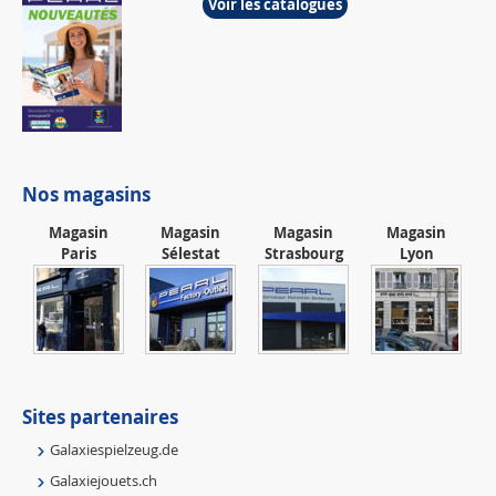
Voir les catalogues
Nos magasins
Magasin
Magasin
Magasin
Magasin
Paris
Sélestat
Strasbourg
Lyon
Sites partenaires
Galaxiespielzeug.de
Galaxiejouets.ch