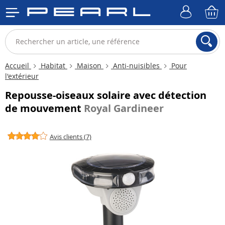
Accueil
Habitat
Maison
Anti-nuisibles
Pour
l'extérieur
Repousse-oiseaux solaire avec détection
de mouvement
Royal Gardineer
Avis clients (7)