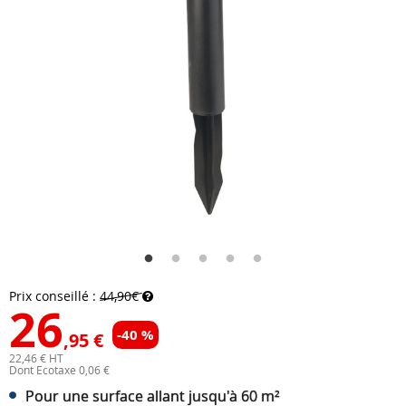
Prix conseillé :
44,90€
26
-40 %
,95 €
22,46 € HT
Dont Ecotaxe 0,06 €
Pour une surface allant jusqu'à 60 m²