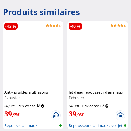
Produits similaires
-43 %
-40 %
Anti-nuisibles à ultrasons
Jet d'eau repousseur d'animaux
Exbuster
Exbuster
69,90€
Prix conseillé
66,90€
Prix conseillé
39
39
,95€
,95€
Repousse animaux
Repousseur d'animaux avec jet