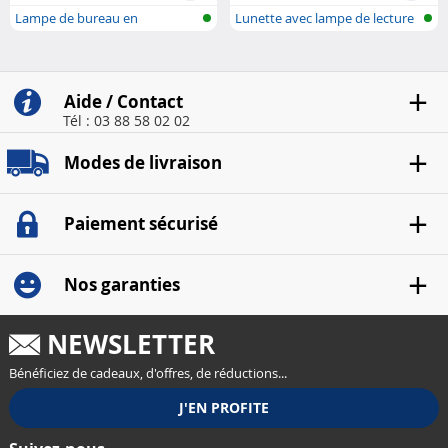
Lampe de bureau en
Lunette avec lampe de lecture
aluminium avec C...
LED
Aide / Contact
Tél : 03 88 58 02 02
Modes de livraison
Paiement sécurisé
Nos garanties
NEWSLETTER
Bénéficiez de cadeaux, d'offres, de réductions...