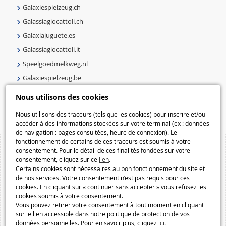
Galaxiespielzeug.ch
Galassiagiocattoli.ch
Galaxiajuguete.es
Galassiagiocattoli.it
Speelgoedmelkweg.nl
Galaxiespielzeug.be
Speelgoedmelkweg.be
Nous utilisons des cookies
Macway.com
Nous utilisons des traceurs (tels que les cookies) pour inscrire et/ou
accéder à des informations stockées sur votre terminal (ex : données
de navigation : pages consultées, heure de connexion). Le
fonctionnement de certains de ces traceurs est soumis à votre
consentement. Pour le détail de ces finalités fondées sur votre
consentement, cliquez sur ce
lien
.
Certains cookies sont nécessaires au bon fonctionnement du site et
de nos services. Votre consentement n’est pas requis pour ces
cookies. En cliquant sur « continuer sans accepter » vous refusez les
cookies soumis à votre consentement.
Vous pouvez retirer votre consentement à tout moment en cliquant
sur le lien accessible dans notre politique de protection de vos
données personnelles. Pour en savoir plus, cliquez
ici
.