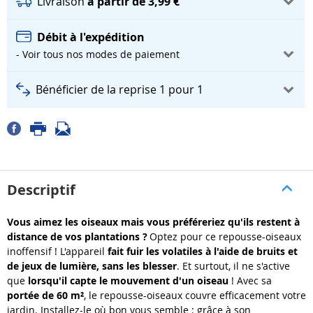
Livraison
à partir de 3,99 €
Débit à l'expédition
- Voir tous nos modes de paiement
Bénéficier de la reprise 1 pour 1
Descriptif
Vous aimez les oiseaux mais vous préféreriez qu'ils restent à
distance de vos plantations ?
Optez pour ce repousse-oiseaux
inoffensif ! L'appareil
fait fuir les volatiles à l'aide de bruits et
de jeux de lumière
, sans les blesser
. Et surtout, il
ne s'active
que
lorsqu'il capte le mouvement d'un oiseau
! Avec sa
portée de 60 m²
, le repousse-oiseaux couvre efficacement votre
jardin.
Installez-le où bon vous semble
: grâce à son