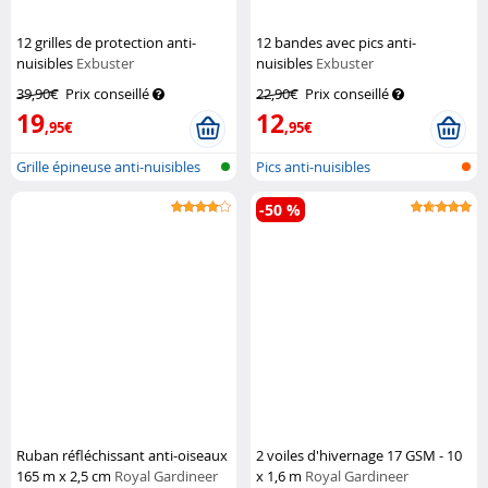
12 grilles de protection anti-
12 bandes avec pics anti-
nuisibles
Exbuster
nuisibles
Exbuster
39,90€
Prix conseillé
22,90€
Prix conseillé
19
12
,95€
,95€
Grille épineuse anti-nuisibles
Pics anti-nuisibles
-50 %
Ruban réfléchissant anti-oiseaux
2 voiles d'hivernage 17 GSM - 10
165 m x 2,5 cm
Royal Gardineer
x 1,6 m
Royal Gardineer