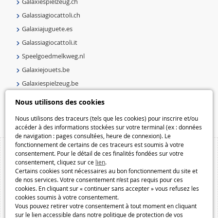
Galaxiespielzeug.ch
Galassiagiocattoli.ch
Galaxiajuguete.es
Galassiagiocattoli.it
Speelgoedmelkweg.nl
Galaxiejouets.be
Galaxiespielzeug.be
Speelgoedmelkweg.be
Nous utilisons des cookies
Macway.com
Nous utilisons des traceurs (tels que les cookies) pour inscrire et/ou
accéder à des informations stockées sur votre terminal (ex : données
de navigation : pages consultées, heure de connexion). Le
fonctionnement de certains de ces traceurs est soumis à votre
consentement. Pour le détail de ces finalités fondées sur votre
consentement, cliquez sur ce
lien
.
Certains cookies sont nécessaires au bon fonctionnement du site et
de nos services. Votre consentement n’est pas requis pour ces
cookies. En cliquant sur « continuer sans accepter » vous refusez les
cookies soumis à votre consentement.
Vous pouvez retirer votre consentement à tout moment en cliquant
sur le lien accessible dans notre politique de protection de vos