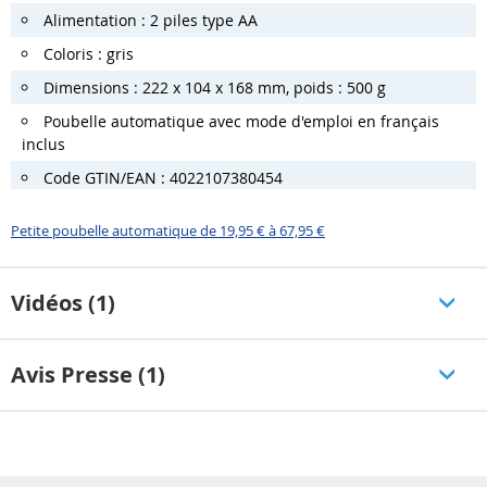
Alimentation : 2 piles type AA
Coloris : gris
Dimensions : 222 x 104 x 168 mm, poids : 500 g
Poubelle automatique avec mode d'emploi en français
inclus
Code GTIN/EAN : 4022107380454
Petite poubelle automatique de 19,95 € à 67,95 €
Vidéos (1)
Avis Presse (1)