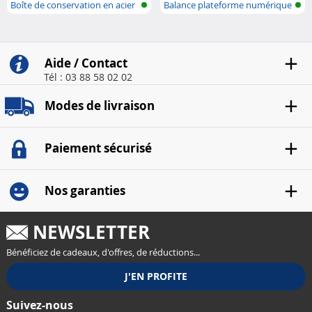
Boîte de conservation en acier
Balance plateforme numérique
haute ..
Aide / Contact
Tél : 03 88 58 02 02
Modes de livraison
Paiement sécurisé
Nos garanties
NEWSLETTER
Bénéficiez de cadeaux, d'offres, de réductions...
Suivez-nous