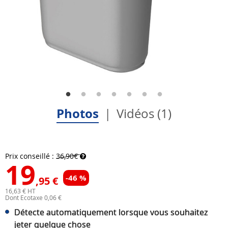
Photos
Vidéos (1)
Prix conseillé :
36,90€
19
-46 %
,95 €
16,63 € HT
Dont Ecotaxe 0,06 €
Détecte automatiquement lorsque vous souhaitez
jeter quelque chose