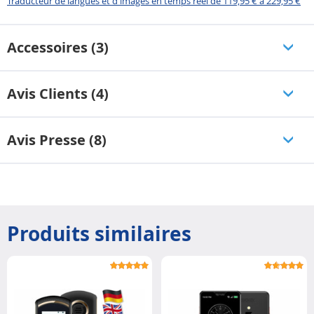
Traducteur de langues et d'images en temps réel de 119,95 € à 229,95 €
Accessoires (3)
Avis Clients (4)
Avis Presse (8)
Produits similaires