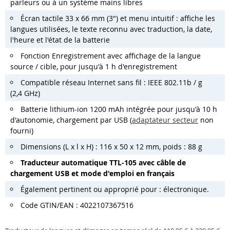
parleurs ou à un système mains libres
Écran tactile 33 x 66 mm (3") et menu intuitif : affiche les
langues utilisées, le texte reconnu avec traduction, la date,
l'heure et l'état de la batterie
Fonction Enregistrement avec affichage de la langue
source / cible, pour jusqu'à 1 h d'enregistrement
Compatible réseau Internet sans fil : IEEE 802.11b / g
(2,4 GHz)
Batterie lithium-ion 1200 mAh intégrée pour jusqu'à 10 h
d'autonomie, chargement par USB (
adaptateur secteur
non
fourni)
Dimensions (L x l x H) : 116 x 50 x 12 mm, poids : 88 g
Traducteur automatique TTL-105 avec câble de
chargement USB et mode d'emploi en français
Également pertinent ou approprié pour : électronique.
Code GTIN/EAN : 4022107367516