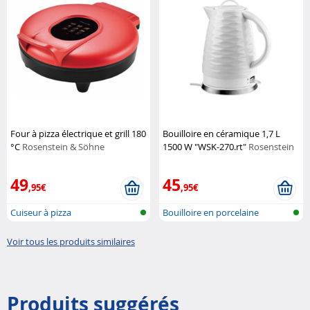
Four à pizza électrique et grill 180
Bouilloire en céramique 1,7 L
°C
Rosenstein & Söhne
1500 W "WSK-270.rt"
Rosenstein
& Söhne
49
45
,95€
,95€
Cuiseur à pizza
Bouilloire en porcelaine
Voir tous les produits similaires
Produits suggérés