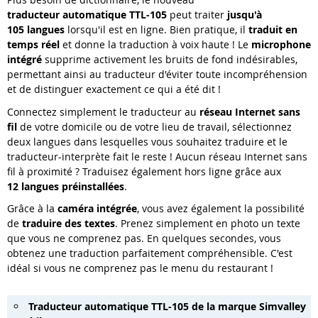
traducteur automatique TTL-105
peut traiter
jusqu'à
105 langues
lorsqu'il est en ligne. Bien pratique, il
traduit en
temps réel
et donne la traduction à voix haute ! Le
microphone
intégré
supprime activement les bruits de fond indésirables,
permettant ainsi au traducteur d'éviter toute incompréhension
et de distinguer exactement ce qui a été dit !
Connectez simplement le traducteur au
réseau Internet sans
fil
de votre domicile ou de votre lieu de travail, sélectionnez
deux langues dans lesquelles vous souhaitez traduire et le
traducteur-interprète fait le reste ! Aucun réseau Internet sans
fil à proximité ? Traduisez également hors ligne grâce aux
12 langues préinstallées
.
Grâce à la
caméra intégrée
, vous avez également la possibilité
de
traduire des textes
. Prenez simplement en photo un texte
que vous ne comprenez pas. En quelques secondes, vous
obtenez une traduction parfaitement compréhensible. C'est
idéal si vous ne comprenez pas le menu du restaurant !
Traducteur automatique TTL-105 de la marque Simvalley