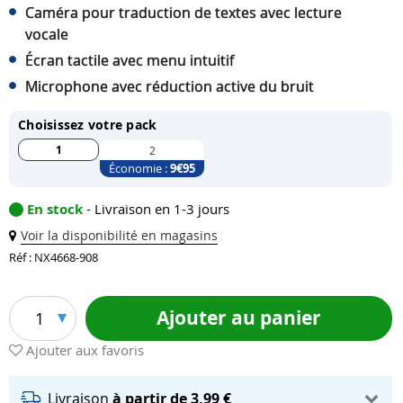
Caméra pour traduction de textes avec lecture
vocale
Écran tactile avec menu intuitif
Microphone avec réduction active du bruit
Choisissez votre pack
1
2
Économie :
9
€95
En stock
- Livraison en 1-3 jours
Voir la disponibilité en magasins
Réf : NX4668-908
Ajouter au panier
1
Ajouter aux favoris
Livraison
à partir de 3,99 €