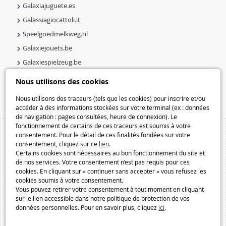
Galaxiajuguete.es
Galassiagiocattoli.it
Speelgoedmelkweg.nl
Galaxiejouets.be
Galaxiespielzeug.be
Speelgoedmelkweg.be
Nous utilisons des cookies
Macway.com
Nous utilisons des traceurs (tels que les cookies) pour inscrire et/ou
accéder à des informations stockées sur votre terminal (ex : données
de navigation : pages consultées, heure de connexion). Le
fonctionnement de certains de ces traceurs est soumis à votre
consentement. Pour le détail de ces finalités fondées sur votre
consentement, cliquez sur ce
lien
.
Certains cookies sont nécessaires au bon fonctionnement du site et
de nos services. Votre consentement n’est pas requis pour ces
cookies. En cliquant sur « continuer sans accepter » vous refusez les
cookies soumis à votre consentement.
Vous pouvez retirer votre consentement à tout moment en cliquant
sur le lien accessible dans notre politique de protection de vos
données personnelles. Pour en savoir plus, cliquez
ici
.