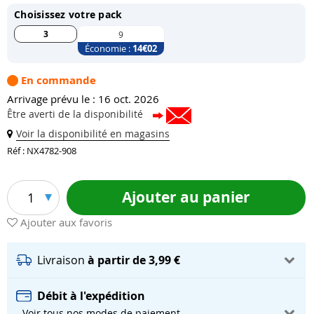
Choisissez votre pack
3
9
Économie :
14
€02
En commande
Arrivage prévu le : 16 oct. 2026
Être averti de la disponibilité
Voir la disponibilité en magasins
Réf : NX4782-908
Ajouter au panier
1
Ajouter aux favoris
Livraison
à partir de 3,99 €
Débit à l'expédition
- Voir tous nos modes de paiement