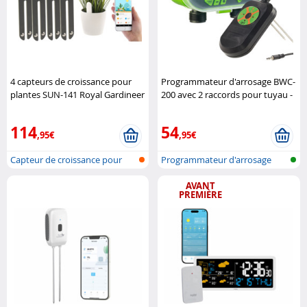
4 capteurs de croissance pour
Programmateur d'arrosage BWC-
plantes SUN-141 Royal Gardineer
200 avec 2 raccords pour tuyau -
Avec capteur Royal Gardineer
114
54
,95€
,95€
Capteur de croissance pour
Programmateur d'arrosage
plante a..
avec humid..
AVANT
PREMIÈRE