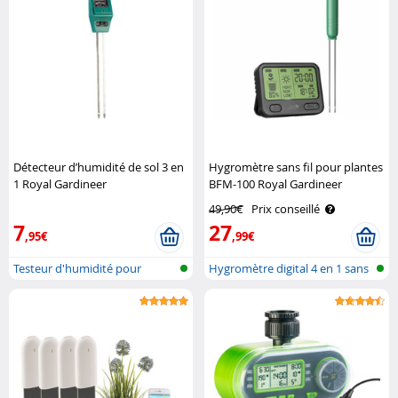
Détecteur d’humidité de sol 3 en
Hygromètre sans fil pour plantes
1 Royal Gardineer
BFM-100 Royal Gardineer
49,90€
Prix conseillé
7
27
,95€
,99€
Testeur d'humidité pour
Hygromètre digital 4 en 1 sans
plantes
fil ..