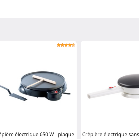
êpière électrique 650 W - plaque
Crêpière électrique sans 