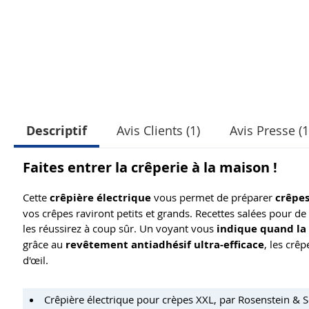
Descriptif
Avis Clients (1)
Avis Presse (1
Faites entrer la crêperie à la maison !
Cette
crêpière électrique
vous permet de préparer
crêpes
vos crêpes raviront petits et grands. Recettes salées pour 
les réussirez à coup sûr. Un voyant vous
indique quand la 
grâce au
revêtement antiadhésif ultra-efficace
, les crêp
d'œil.
Crêpière électrique pour crèpes XXL, par Rosenstein & 