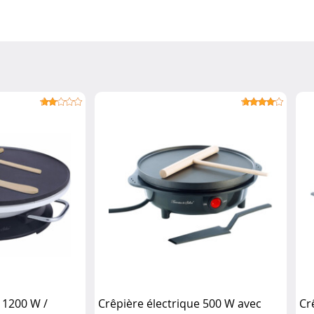
 1200 W /
Crêpière électrique 500 W avec
Cr