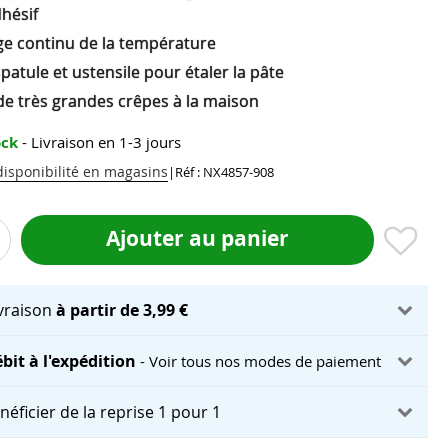
hésif
ge continu de la température
patule et ustensile pour étaler la pâte
de très grandes crêpes à la maison
ock
- Livraison en 1-3 jours
 disponibilité en magasins
|
Réf : NX4857-908
Ajouter au panier
ivraison
à partir de 3,99 €
bit à l'expédition
- Voir tous nos modes de paiement
néficier de la reprise 1 pour 1