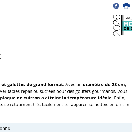
)
 et galettes de grand format
. Avec un
diamètre de 28 cm
,
de véritables repas ou sucrées pour des goûters gourmands, vous
plaque de cuisson a atteint la température idéale
. Enfin,
es se retournent très facilement et l'appareil se nettoie en un clin
Söhne