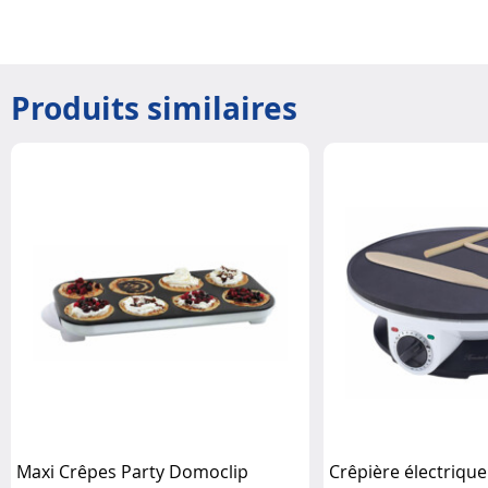
Produits similaires
Maxi Crêpes Party Domoclip
Crêpière électrique