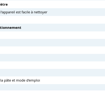
mètre
l'appareil est facile à nettoyer
nctionnement
 la pâte et mode d'emploi