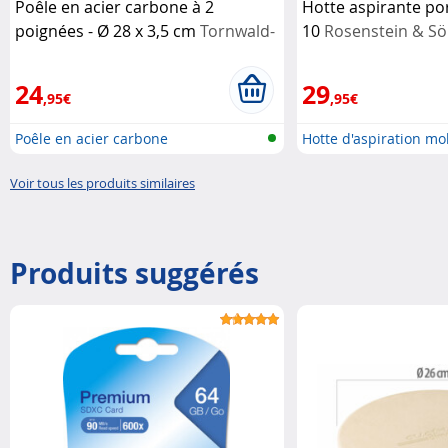
Poêle en acier carbone à 2
Hotte aspirante po
poignées - Ø 28 x 3,5 cm
Tornwald-
10
Rosenstein & S
Schmiede
24
29
,95€
,95€
Poêle en acier carbone
Hotte d'aspiration mo
Voir tous les produits similaires
Produits suggérés