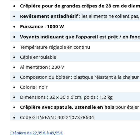
Crêpière pour de grandes crêpes de 28 cm de dia
Revêtement antiadhésif
: les aliments ne collent pas, 
Puissance : 1000 W
Voyants indiquant que l'appareil est prêt / en fo
Température réglable en continu
Câble enroulable
Alimentation : 230 V
Composition du boîtier : plastique résistant à la chaleur
Coloris : noir
Dimensions : 32 x 30 x 6 cm, poids : 1,2 kg
Crêpière avec spatule, ustensile en bois
pour étaler
Code GTIN/EAN : 4022107378604
Crêpière de 22,95 € à 49,95 €