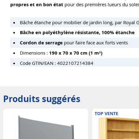
propres et en bon état
pour des premières lueurs du soleil
Bâche étanche pour mobilier de jardin long, par Royal 
Bâche en polyéthylène résistante, 100% étanche
Cordon de serrage
pour faire face aux forts vents
Dimensions :
190 x 70 x 70 cm (1 m³)
Code GTIN/EAN : 4022107214384
Produits suggérés
TOP VENTE