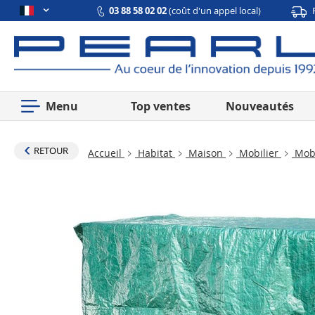
03 88 58 02 02
(coût d'un appel local)
Menu
Top ventes
Nouveautés
RETOUR
Accueil
Habitat
Maison
Mobilier
Mobi