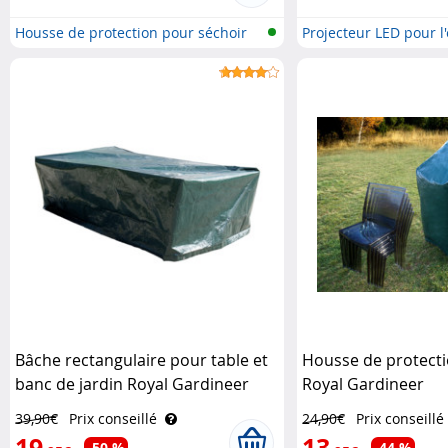
Housse de protection pour séchoir
Projecteur LED pour l'
à..
Bâche rectangulaire pour table et
Housse de protecti
banc de jardin Royal Gardineer
Royal Gardineer
39,90€
Prix conseillé
24,90€
Prix conseillé
19
13
-50 %
-44 %