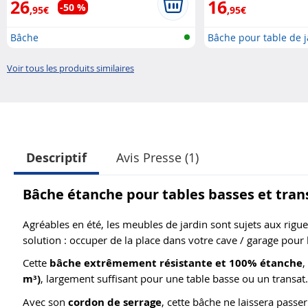
26
16
-50 %
,95€
,95€
Bâche
Bâche pour table de j
Voir tous les produits similaires
Descriptif
Avis Presse (1)
Bâche étanche pour tables basses et trans
Agréables en été, les meubles de jardin sont sujets aux rigue
solution : occuper de la place dans votre cave / garage pour le
Cette
bâche extrêmement résistante et 100% étanche
,
m³)
, largement suffisant pour une table basse ou un transat.
Avec son
cordon de serrage
, cette bâche ne laissera passer