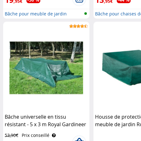
,95€
,95€
Bâche pour meuble de jardin
Bâche pour chaises d
Bâche universelle en tissu
Housse de protect
résistant - 5 x 3 m Royal Gardineer
meuble de jardin R
53,90€
Prix conseillé