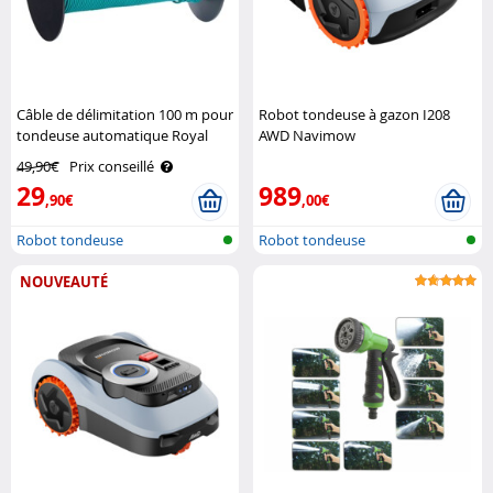
Câble de délimitation 100 m pour
Robot tondeuse à gazon I208
tondeuse automatique Royal
AWD Navimow
Gardineer Royal Gardineer
49,90€
Prix conseillé
29
989
,90€
,00€
Robot tondeuse
Robot tondeuse
NOUVEAUTÉ