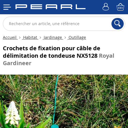
Accueil
Habitat
Jardinage
Outillage
Crochets de fixation pour câble de
délimitation de tondeuse NX5128
Royal
Gardineer