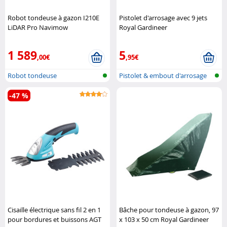
Robot tondeuse à gazon I210E
Pistolet d'arrosage avec 9 jets
LiDAR Pro Navimow
Royal Gardineer
1 589
5
,00€
,95€
Robot tondeuse
Pistolet & embout d'arrosage
pour j..
-47 %
Cisaille électrique sans fil 2 en 1
Bâche pour tondeuse à gazon, 97
pour bordures et buissons AGT
x 103 x 50 cm Royal Gardineer