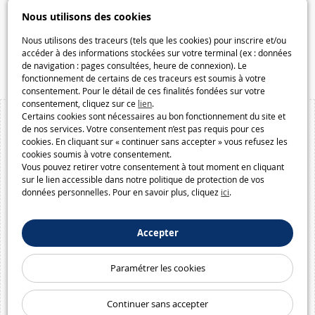
Galaxiejouets.be
Nous utilisons des cookies
Galaxiespielzeug.be
Nous utilisons des traceurs (tels que les cookies) pour inscrire et/ou
Speelgoedmelkweg.be
accéder à des informations stockées sur votre terminal (ex : données
Macway.com
de navigation : pages consultées, heure de connexion). Le
fonctionnement de certains de ces traceurs est soumis à votre
consentement. Pour le détail de ces finalités fondées sur votre
consentement, cliquez sur ce
lien
.
Certains cookies sont nécessaires au bon fonctionnement du site et
de nos services. Votre consentement n’est pas requis pour ces
cookies. En cliquant sur « continuer sans accepter » vous refusez les
cookies soumis à votre consentement.
Vous pouvez retirer votre consentement à tout moment en cliquant
sur le lien accessible dans notre politique de protection de vos
données personnelles. Pour en savoir plus, cliquez
ici
.
Accepter
Paramétrer les cookies
Continuer sans accepter