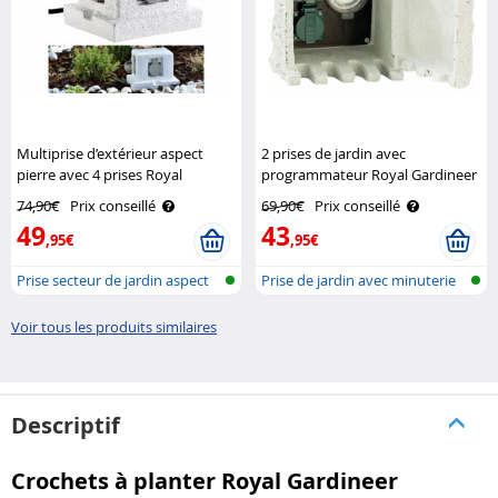
Multiprise d’extérieur aspect
2 prises de jardin avec
pierre avec 4 prises Royal
programmateur Royal Gardineer
Gardineer
74,90€
Prix conseillé
69,90€
Prix conseillé
49
43
,95€
,95€
Prise secteur de jardin aspect
Prise de jardin avec minuterie
pier..
sous..
Voir tous les produits similaires
Descriptif
Crochets à planter Royal Gardineer