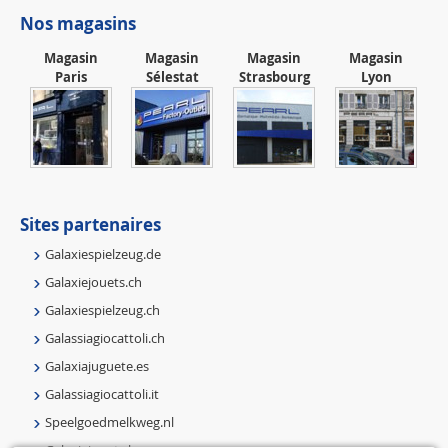
Nos magasins
Magasin
Magasin
Magasin
Magasin
Paris
Sélestat
Strasbourg
Lyon
Sites partenaires
Galaxiespielzeug.de
Galaxiejouets.ch
Galaxiespielzeug.ch
Galassiagiocattoli.ch
Galaxiajuguete.es
Galassiagiocattoli.it
Speelgoedmelkweg.nl