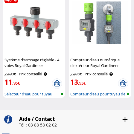
Système d'arrosage réglable - 4
Compteur d'eau numérique
voies Royal Gardineer
d'extérieur Royal Gardineer
22,90€
Prix conseillé
22,95€
Prix conseillé
11
13
,95€
,95€
Sélecteur d'eau pour tuyau
Compteur d'eau pour tuyau de
d'arrosa..
jardin
Aide / Contact
Tél : 03 88 58 02 02