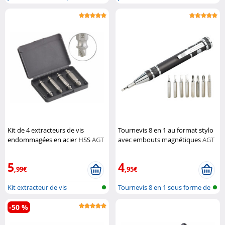
pour...
Kit de 4 extracteurs de vis
Tournevis 8 en 1 au format stylo
endommagées en acier HSS
AGT
avec embouts magnétiques
AGT
Professional
5
4
,99€
,95€
Kit extracteur de vis
Tournevis 8 en 1 sous forme de
styl...
-50 %