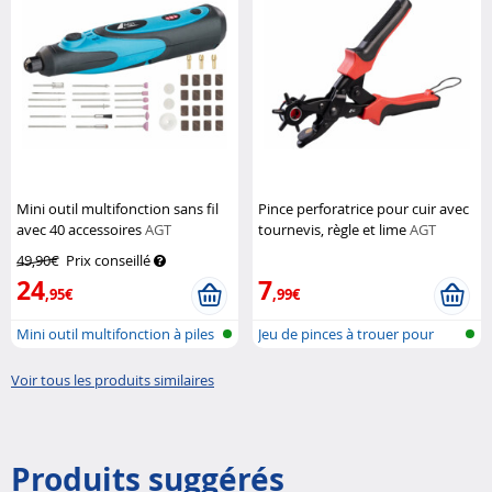
Mini outil multifonction sans fil
Pince perforatrice pour cuir avec
avec 40 accessoires
AGT
tournevis, règle et lime
AGT
49,90€
Prix conseillé
24
7
,95€
,99€
Mini outil multifonction à piles
Jeu de pinces à trouer pour
cuir
Voir tous les produits similaires
Produits suggérés