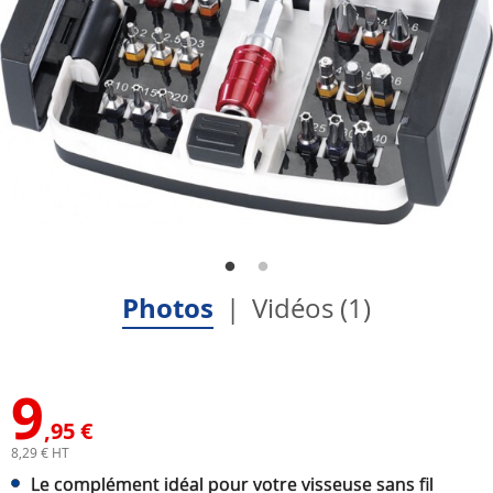
Photos
Vidéos (1)
9
,95 €
8,29 € HT
Le complément idéal pour votre visseuse sans fil