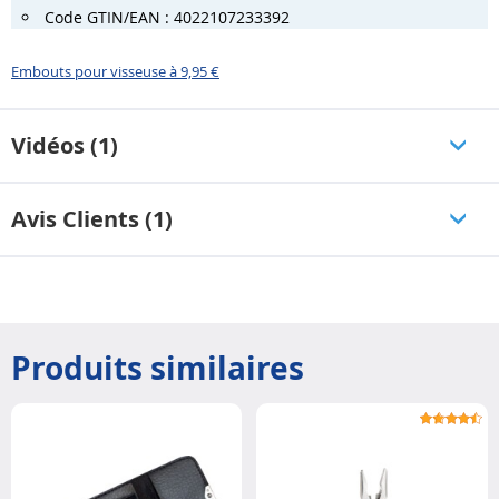
Code GTIN/EAN : 4022107233392
Embouts pour visseuse à 9,95 €
Vidéos (1)
Avis Clients (1)
Produits similaires