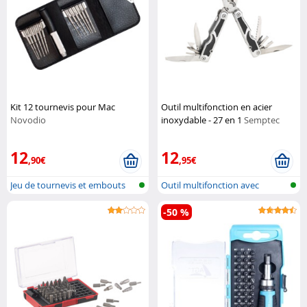
Kit 12 tournevis pour Mac
Outil multifonction en acier
Novodio
inoxydable - 27 en 1
Semptec
12
12
,90€
,95€
Jeu de tournevis et embouts
Outil multifonction avec
avec po...
tournevis
-50 %