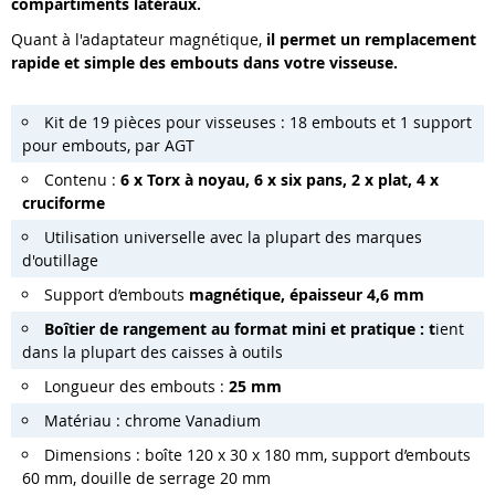
compartiments latéraux.
Quant à l'adaptateur magnétique,
il permet un remplacement
rapide et simple des embouts dans votre visseuse.
Kit de 19 pièces pour visseuses : 18 embouts et 1 support
pour embouts, par AGT
Contenu :
6 x Torx à noyau, 6 x six pans, 2 x plat, 4 x
cruciforme
Utilisation universelle avec la plupart des marques
d'outillage
Support d’embouts
magnétique, épaisseur 4,6 mm
Boîtier de rangement au format mini et pratique : t
ient
dans la plupart des caisses à outils
Longueur des embouts :
25 mm
Matériau : chrome Vanadium
Dimensions : boîte 120 x 30 x 180 mm, support d’embouts
60 mm, douille de serrage 20 mm