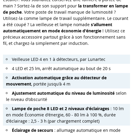
main ? Sortez-la de son support pour
la transformer en lampe
de poche
. Votre poste de travail manque de luminosité ?
Utilisez-la comme lampe de travail supplémentaire. Le courant
a été coupé ? La veilleuse et lampe nomade
s'allument
automatiquement en mode économie d'énergie
! Utilisez ce
précieux accessoire partout grâce à son fonctionnement sans
fil, et chargez-la simplement par induction.
Veilleuse LED 4 en 1 à détecteurs, par Lunartec
4 LED et 25 lm, arrêt automatique au bout de 20 s
Activation automatique grâce au détecteur de
mouvement
, portée jusqu'à 4 m
Ajustement automatique du niveau de luminosité
selon
le niveau d'obscurité
Lampe de poche 8 LED et 2 niveaux d'éclairages
: 10 lm
en mode Économie d'énergie, 60 - 80 lm à 100 %, durée
d'éclairage : 2,5 - 3 h (par chargement complet)
Éclairage de secours
: allumage automatique en mode