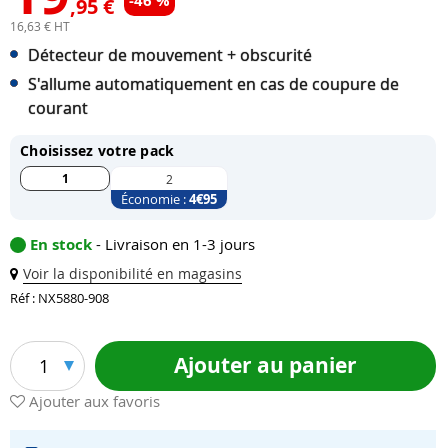
-46 %
,95 €
16,63 € HT
Détecteur de mouvement + obscurité
S'allume automatiquement en cas de coupure de
courant
Choisissez votre pack
1
2
Économie :
4
€95
En stock
- Livraison en 1-3 jours
Voir la disponibilité en magasins
Réf : NX5880-908
Ajouter au panier
1
Ajouter aux favoris