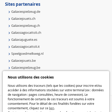
Sites partenaires
Galaxiespielzeug.de
Galaxiejouets.ch
Galaxiespielzeug.ch
Galassiagiocattoli.ch
Galaxiajuguete.es
Galassiagiocattoli.it
Speelgoedmelkweg.nl
Galaxiejouets.be
Galaxiespielzeug.be
Speelgoedmelkweg.be
Nous utilisons des cookies
Macway.com
Nous utilisons des traceurs (tels que les cookies) pour inscrire et/ou
accéder à des informations stockées sur votre terminal (ex : données
de navigation : pages consultées, heure de connexion). Le
fonctionnement de certains de ces traceurs est soumis à votre
consentement. Pour le détail de ces finalités fondées sur votre
consentement, cliquez sur ce
lien
.