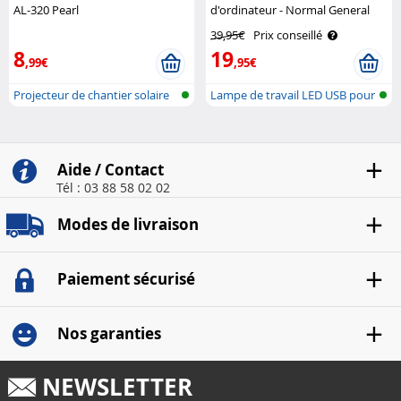
AL-320 Pearl
d'ordinateur - Normal General
Office
39,95€
Prix conseillé
8
19
,99€
,95€
Projecteur de chantier solaire
Lampe de travail LED USB pour
avec..
écran..
Aide / Contact
Tél : 03 88 58 02 02
Modes de livraison
Paiement sécurisé
Nos garanties
NEWSLETTER