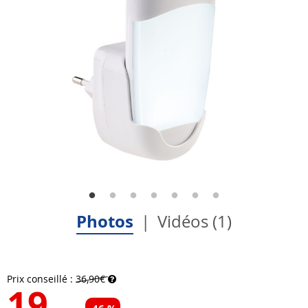
Photos
Vidéos (1)
Prix conseillé :
36,90€
19