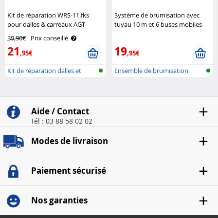
Kit de réparation WRS-11.fks
Système de brumisation avec
pour dalles & carreaux AGT
tuyau 10 m et 6 buses mobiles
en métal Royal Gardineer
39,90€
Prix conseillé
21
19
,95€
,95€
Kit de réparation dalles et
Ensemble de brumisation
carreau..
Aide / Contact
Tél : 03 88 58 02 02
Modes de livraison
Paiement sécurisé
Nos garanties