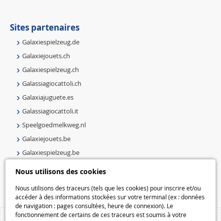
Sites partenaires
Galaxiespielzeug.de
Galaxiejouets.ch
Galaxiespielzeug.ch
Galassiagiocattoli.ch
Galaxiajuguete.es
Galassiagiocattoli.it
Speelgoedmelkweg.nl
Galaxiejouets.be
Galaxiespielzeug.be
Speelgoedmelkweg.be
Nous utilisons des cookies
Macway.com
Nous utilisons des traceurs (tels que les cookies) pour inscrire et/ou
accéder à des informations stockées sur votre terminal (ex : données
de navigation : pages consultées, heure de connexion). Le
fonctionnement de certains de ces traceurs est soumis à votre