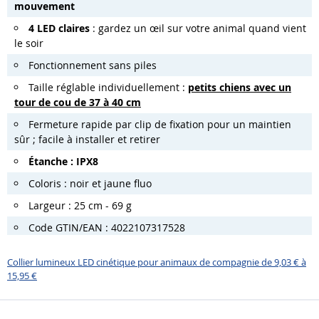
mouvement
4 LED claires
: gardez un œil sur votre animal quand vient
le soir
Fonctionnement sans piles
Taille réglable individuellement :
petits chiens avec un
tour de cou de 37 à 40 cm
Fermeture rapide par clip de fixation pour un maintien
sûr ; facile à installer et retirer
Étanche : IPX8
Coloris : noir et jaune fluo
Largeur : 25 cm - 69 g
Code GTIN/EAN : 4022107317528
Collier lumineux LED cinétique pour animaux de compagnie de 9,03 € à
15,95 €