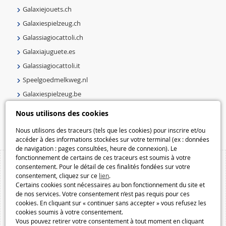
Galaxiejouets.ch
Galaxiespielzeug.ch
Galassiagiocattoli.ch
Galaxiajuguete.es
Galassiagiocattoli.it
Speelgoedmelkweg.nl
Galaxiespielzeug.be
Speelgoedmelkweg.be
Nous utilisons des cookies
Macway.com
Nous utilisons des traceurs (tels que les cookies) pour inscrire et/ou
accéder à des informations stockées sur votre terminal (ex : données
de navigation : pages consultées, heure de connexion). Le
fonctionnement de certains de ces traceurs est soumis à votre
consentement. Pour le détail de ces finalités fondées sur votre
consentement, cliquez sur ce
lien
.
Certains cookies sont nécessaires au bon fonctionnement du site et
de nos services. Votre consentement n’est pas requis pour ces
cookies. En cliquant sur « continuer sans accepter » vous refusez les
cookies soumis à votre consentement.
Vous pouvez retirer votre consentement à tout moment en cliquant