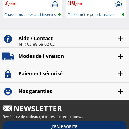
7
39
,99€
,99€
Chasse-mouches anti-insectes,
Tensiomètre pour bras avec
à pil..
batterie..
Aide / Contact
Tél : 03 88 58 02 02
Modes de livraison
Paiement sécurisé
Nos garanties
NEWSLETTER
Bénéficiez de cadeaux, d'offres, de réductions...