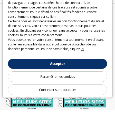
de navigation : pages consultées, heure de connexion). Le
fonctionnement de certains de ces traceurs est soumis à votre
consentement. Pour le détail de ces finalités fondées sur votre
consentement, cliquez sur ce
lien
.
Certains cookies sont nécessaires au bon fonctionnement du site et
de nos services. Votre consentement n’est pas requis pour ces
cookies. En cliquant sur « continuer sans accepter » vous refusez les
cookies soumis à votre consentement.
Vous pouvez retirer votre consentement à tout moment en cliquant
sur le lien accessible dans notre politique de protection de vos
données personnelles. Pour en savoir plus, cliquez
ici
.
Accepter
Paramétrer les cookies
Continuer sans accepter