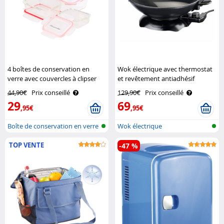
4 boîtes de conservation en
Wok électrique avec thermostat
verre avec couvercles à clipser
et revêtement antiadhésif
Rosenstein & Söhne
Rosenstein & Söhne
44,90€
Prix conseillé
129,90€
Prix conseillé
29
69
,95€
,95€
Boîte de conservation en verre
Wok électrique
TOP VENTE
-47 %