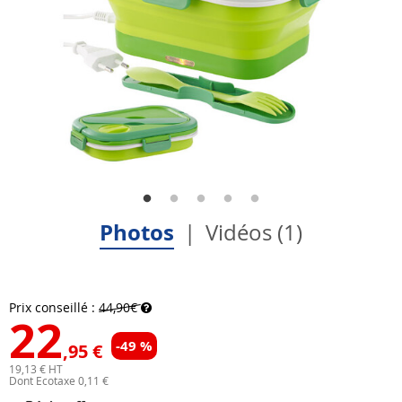
Photos
Vidéos (1)
Prix conseillé :
44,90€
22
-49 %
,95 €
19,13 € HT
Dont Ecotaxe 0,11 €