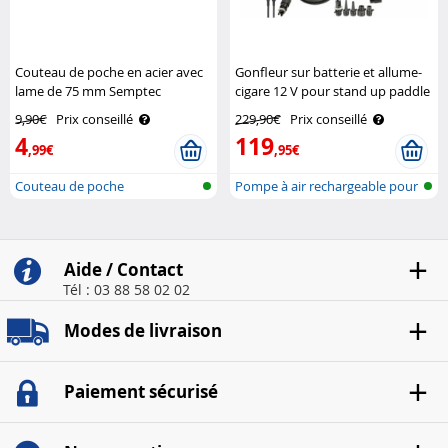
Couteau de poche en acier avec
Gonfleur sur batterie et allume-
lame de 75 mm Semptec
cigare 12 V pour stand up paddle
AGT
9,90€
Prix conseillé
229,90€
Prix conseillé
4
119
,99€
,95€
Couteau de poche
Pompe à air rechargeable pour
les p..
Aide / Contact
Tél : 03 88 58 02 02
Modes de livraison
Paiement sécurisé