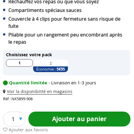
Réchauffez vos repas ou que vous soyez
Compartiments spéciaux sauces
Couvercle à 4 clips pour fermeture sans risque de
fuite
Pliable pour un rangement peu encombrant après
le repas
Choisissez votre pack
1
2
Économie :
5
€95
Quantité limitée
- Livraison en 1-3 jours
Voir la disponibilité en magasins
Réf : NX5899-908
Ajouter au panier
1
Ajouter aux favoris