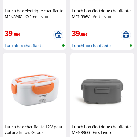
Lunch box électrique chauffante
Lunch box électrique chauffante
MEN396C - Crème Livoo
MEN396V - Vert Livoo
39
39
,95€
,95€
Lunchbox chauffante
Lunchbox chauffante
électrique
électrique
Lunch box chauffante 12 V pour
Lunch box électrique chauffante
voiture InnovaGoods
MEN396G - Gris Livoo