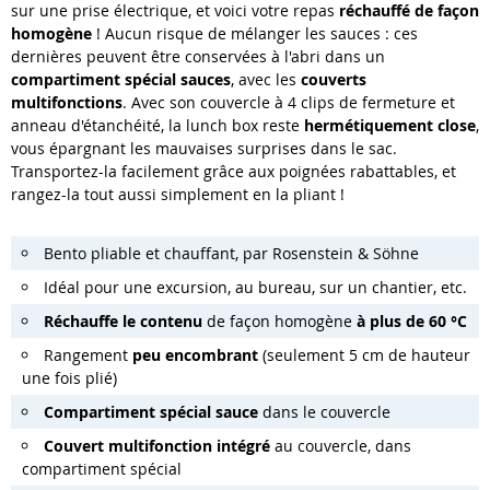
sur une prise électrique, et voici votre repas
réchauffé de façon
homogène
! Aucun risque de mélanger les sauces : ces
dernières peuvent être conservées à l'abri dans un
compartiment spécial
sauces
, avec les
couverts
multifonctions
. Avec son couvercle à 4 clips de fermeture et
anneau d'étanchéité, la lunch box reste
hermétiquement close
,
vous épargnant les mauvaises surprises dans le sac.
Transportez-la facilement grâce aux poignées rabattables, et
rangez-la tout aussi simplement en la pliant !
Bento pliable et chauffant, par Rosenstein & Söhne
Idéal pour une excursion, au bureau, sur un chantier, etc.
Réchauffe le contenu
de façon homogène
à plus de 60 °C
Rangement
peu encombrant
(seulement 5 cm de hauteur
une fois plié)
Compartiment spécial sauce
dans le couvercle
Couvert multifonction intégré
au couvercle, dans
compartiment spécial