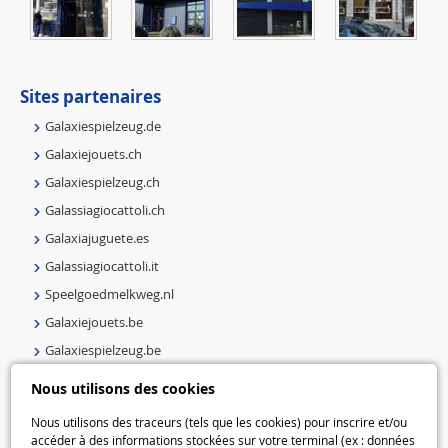
Sites partenaires
Galaxiespielzeug.de
Galaxiejouets.ch
Galaxiespielzeug.ch
Galassiagiocattoli.ch
Galaxiajuguete.es
Galassiagiocattoli.it
Speelgoedmelkweg.nl
Galaxiejouets.be
Galaxiespielzeug.be
Speelgoedmelkweg.be
Nous utilisons des cookies
Macway.com
Nous utilisons des traceurs (tels que les cookies) pour inscrire et/ou
accéder à des informations stockées sur votre terminal (ex : données