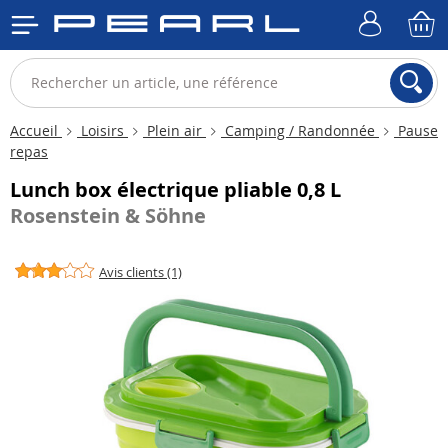
Accueil
Loisirs
Plein air
Camping / Randonnée
Pause
repas
Lunch box électrique pliable 0,8 L
Rosenstein & Söhne
Avis clients (1)