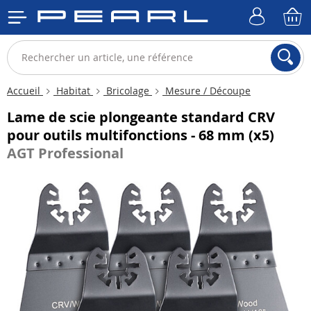
Accueil
Habitat
Bricolage
Mesure / Découpe
Lame de scie plongeante standard CRV
pour outils multifonctions - 68 mm (x5)
AGT Professional