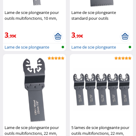
Lame de scie plongeante pour
Lame de scie plongeante
outils multifonctions, 10 mm,
standard pour outils
CRV AGT Professional
multifonctions, 34 mm, CRV AGT
Professional
3
3
,99€
,99€
Lame de scie plongeante
Lame de scie plongeante
Lame de scie plongeante pour
5 lames de scie plongeante pour
outils multifonctions, 22 mm,
outils multifonctions, 22 mm,