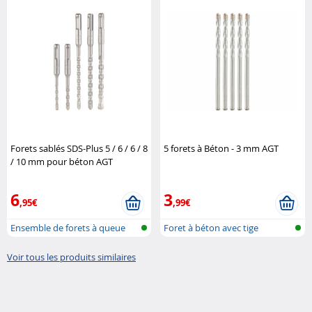
Forets sablés SDS-Plus 5 / 6 / 6 / 8
5 forets à Béton - 3 mm AGT
/ 10 mm pour béton AGT
Professional
6
3
,95€
,99€
Ensemble de forets à queue
Foret à béton avec tige
SDS
cylindrique
Voir tous les produits similaires