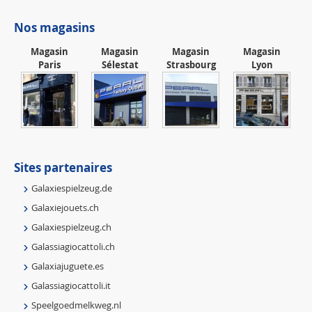
Nos magasins
Magasin
Magasin
Magasin
Magasin
Paris
Sélestat
Strasbourg
Lyon
Sites partenaires
Galaxiespielzeug.de
Galaxiejouets.ch
Galaxiespielzeug.ch
Galassiagiocattoli.ch
Galaxiajuguete.es
Galassiagiocattoli.it
Speelgoedmelkweg.nl