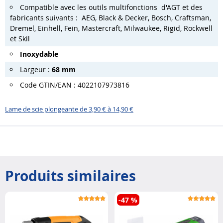
Compatible avec les outils multifonctions d'AGT et des
fabricants suivants : AEG, Black & Decker, Bosch, Craftsman,
Dremel, Einhell, Fein, Mastercraft, Milwaukee, Rigid, Rockwell
et Skil
Inoxydable
Largeur :
68 mm
Code GTIN/EAN : 4022107973816
Lame de scie plongeante de 3,90 € à 14,90 €
Produits similaires
-47 %