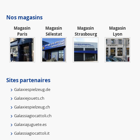
Nos magasins
Magasin
Magasin
Magasin
Magasin
Paris
Sélestat
Strasbourg
Lyon
Sites partenaires
Galaxiespielzeug.de
Galaxiejouets.ch
Galaxiespielzeug.ch
Galassiagiocattoli.ch
Galaxiajuguete.es
Galassiagiocattoli.it