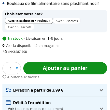
Rouleaux de film alimentaire sans plastifiant nocif
Choisissez votre pack
Avec 15 sachets et 4 rouleaux
Avec 15 sachets
Avec 165 sachets
En stock
- Livraison en 1-3 jours
Voir la disponibilité en magasins
Réf : NX6287-908
Ajouter au panier
1
Ajouter aux favoris
Livraison
à partir de 3,99 €
Débit à l'expédition
- Voir tous nos modes de paiement