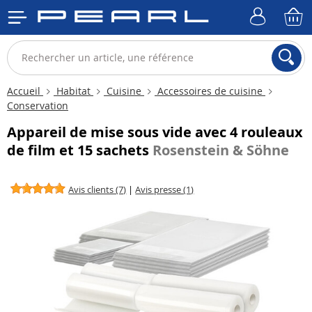
Accueil
Habitat
Cuisine
Accessoires de cuisine
Conservation
Appareil de mise sous vide avec 4 rouleaux
de film et 15 sachets
Rosenstein & Söhne
Avis clients (7)
|
Avis presse (1)