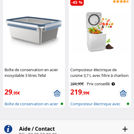
-45 %
Boîte de conservation en acier
Composteur électrique de
inoxydable 3 litres Tefal
cuisine 3,7 L avec filtre à charbon
actif K-05 Rosenstein & Söhne
399,90€
Prix conseillé
29
219
,95€
,99€
Boîte de conservation en acier
Composteur électrique avec
auto-net..
Aide / Contact