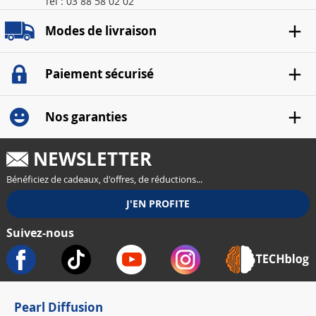
Tél : 03 88 58 02 02
Modes de livraison
Paiement sécurisé
Nos garanties
NEWSLETTER
Bénéficiez de cadeaux, d'offres, de réductions...
Suivez-nous
Pearl Diffusion