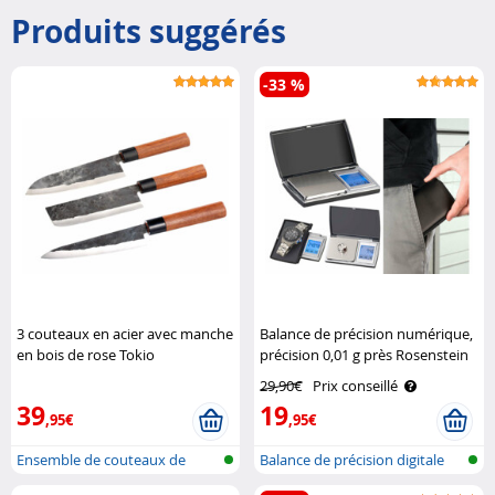
Produits suggérés
-33 %
3 couteaux en acier avec manche
Balance de précision numérique,
en bois de rose Tokio
précision 0,01 g près Rosenstein
Kitchenware
& Söhne
29,90€
Prix conseillé
39
19
,95€
,95€
Ensemble de couteaux de
Balance de précision digitale
cuisine fai..