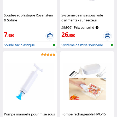
Soude-sac plastique Rosenstein
Système de mise sous vide
& Söhne
d'aliments - sur secteur
Rosenstein & Söhne
49,90€
Prix conseillé
7
26
,95€
,95€
Soude sac plastique
Système de mise sous vide
Pompe manuelle pour mise sous
Pompe rechargeable HVC-15