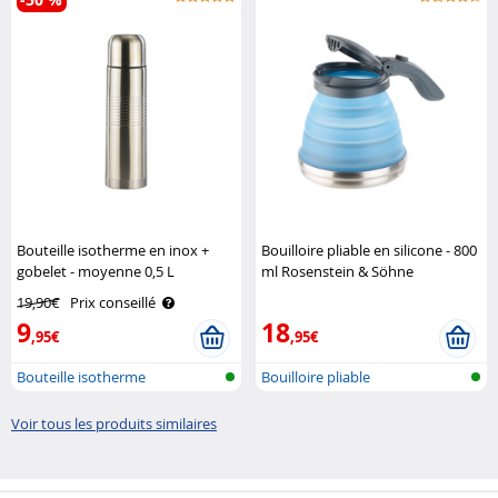
Bouteille isotherme en inox +
Bouilloire pliable en silicone - 800
gobelet - moyenne 0,5 L
ml Rosenstein & Söhne
Rosenstein & Söhne
19,90€
Prix conseillé
9
18
,95€
,95€
Bouteille isotherme
Bouilloire pliable
Voir tous les produits similaires