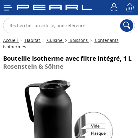
Accueil
Habitat
Cuisine
Boissons
Contenants
isothermes
Bouteille isotherme avec filtre intégré, 1 L
Rosenstein & Söhne