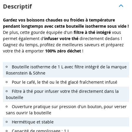
Descriptif
Gardez vos boissons chaudes ou froides à température
pendant longtemps avec cette bouteille isotherme sous vide !
De plus, cette gourde équipée d'un
filtre à thé intégré
vous
permet également d'
infuser votre thé
directement dedans !
Gagnez du temps, profitez de meilleures saveurs et préparez
votre thé à emporter
100% zéro déchet
!
Bouteille isotherme de 1 L avec filtre intégré de la marque
Rosenstein & Söhne
Pour le café, le thé ou le thé glacé fraîchement infusé
Filtre à thé pour infuser votre thé directement dans la
bouteille
Ouverture pratique sur pression d'un bouton, pour verser
sans ouvrir la bouteille
Hermétique et stable
Capacité de remplissage : 1 L